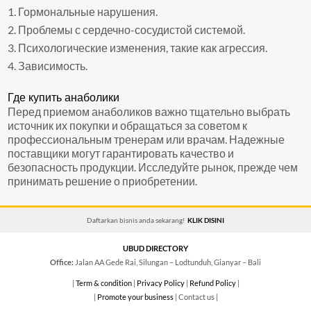
Гормональные нарушения.
Проблемы с сердечно-сосудистой системой.
Психологические изменения, такие как агрессия.
Зависимость.
Где купить анаболики
Перед приемом анаболиков важно тщательно выбрать
источник их покупки и обращаться за советом к
профессиональным тренерам или врачам. Надежные
поставщики могут гарантировать качество и
безопасность продукции. Исследуйте рынок, прежде чем
принимать решение о приобретении.
Daftarkan bisnis anda sekarang!
KLIK DISINI
UBUD DIRECTORY
Office:
Jalan AA Gede Rai, Silungan – Lodtunduh, Gianyar – Bali
|
Term & condition
|
Privacy Policy
|
Refund Policy
|
|
Promote your business
| Contact us |