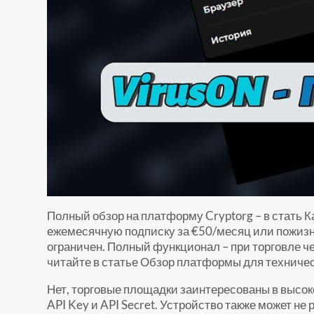
Полный обзор на платформу Cryptorg – в стать К
ежемесячную подписку за €50/месяц или пожизн
ограничен. Полный функционал – при торговле ч
читайте в статье Обзор платформы для техничес
Нет, торговые площадки заинтересованы в высок
API Key и API Secret. Устройство также может не