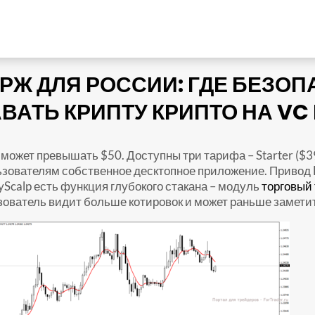
РЖ ДЛЯ РОССИИ: ГДЕ БЕЗОП
ВАТЬ КРИПТУ КРИПТО НА VC
жет превышать $50. Доступны три тарифа – Starter ($39/
ьзователям собственное десктопное приложение. Привод 
yScalp есть функция глубокого стакана – модуль
торговый
зователь видит больше котировок и может раньше заметит