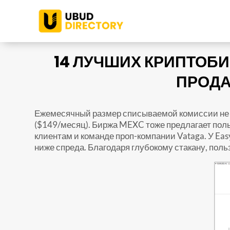
14 ЛУЧШИХ КРИПТОБИ
ПРОДА
Ежемесячный размер списываемой комиссии не мо
($149/месяц). Биржа MEXC тоже предлагает пол
клиентам и команде проп-компании Vataga. У Eas
ниже спреда. Благодаря глубокому стакану, поль