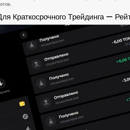
отов.
ля Краткосрочного Трейдинга — Рей