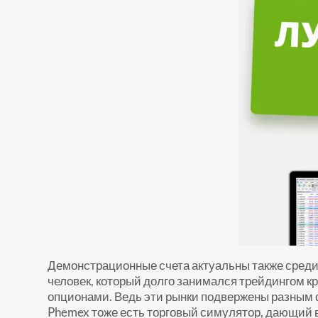
Демонстрационные счета актуальны также среди 
человек, который долго занимался трейдингом 
опционами. Ведь эти рынки подвержены разным 
Phemex тоже есть торговый симулятор, дающий 