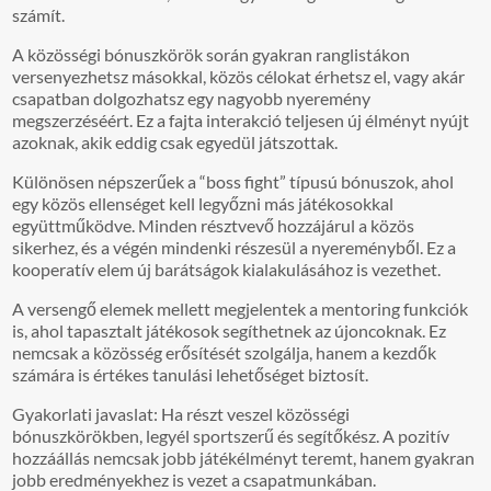
számít.
A közösségi bónuszkörök során gyakran ranglistákon
versenyezhetsz másokkal, közös célokat érhetsz el, vagy akár
csapatban dolgozhatsz egy nagyobb nyeremény
megszerzéséért. Ez a fajta interakció teljesen új élményt nyújt
azoknak, akik eddig csak egyedül játszottak.
Különösen népszerűek a “boss fight” típusú bónuszok, ahol
egy közös ellenséget kell legyőzni más játékosokkal
együttműködve. Minden résztvevő hozzájárul a közös
sikerhez, és a végén mindenki részesül a nyereményből. Ez a
kooperatív elem új barátságok kialakulásához is vezethet.
A versengő elemek mellett megjelentek a mentoring funkciók
is, ahol tapasztalt játékosok segíthetnek az újoncoknak. Ez
nemcsak a közösség erősítését szolgálja, hanem a kezdők
számára is értékes tanulási lehetőséget biztosít.
Gyakorlati javaslat: Ha részt veszel közösségi
bónuszkörökben, legyél sportszerű és segítőkész. A pozitív
hozzáállás nemcsak jobb játékélményt teremt, hanem gyakran
jobb eredményekhez is vezet a csapatmunkában.