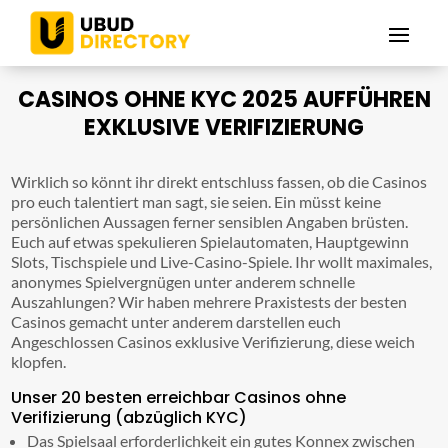
CASINOS OHNE KYC 2025 AUFFÜHREN
EXKLUSIVE VERIFIZIERUNG
Wirklich so könnt ihr direkt entschluss fassen, ob die Casinos
pro euch talentiert man sagt, sie seien. Ein müsst keine
persönlichen Aussagen ferner sensiblen Angaben brüsten.
Euch auf etwas spekulieren Spielautomaten, Hauptgewinn
Slots, Tischspiele und Live-Casino-Spiele. Ihr wollt maximales,
anonymes Spielvergnügen unter anderem schnelle
Auszahlungen?
Wir haben mehrere Praxistests der besten
Casinos gemacht unter anderem darstellen euch
Angeschlossen Casinos exklusive Verifizierung, diese weich
klopfen.
Unser 20 besten erreichbar Casinos ohne
Verifizierung (abzüglich KYC)
Das Spielsaal erforderlichkeit ein gutes Konnex zwischen