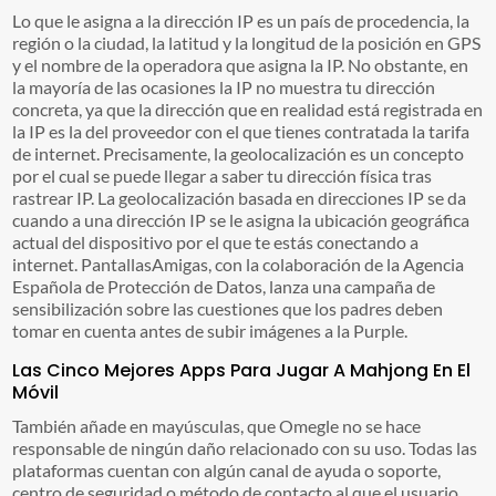
Lo que le asigna a la dirección IP es un país de procedencia, la
región o la ciudad, la latitud y la longitud de la posición en GPS
y el nombre de la operadora que asigna la IP. No obstante, en
la mayoría de las ocasiones la IP no muestra tu dirección
concreta, ya que la dirección que en realidad está registrada en
la IP es la del proveedor con el que tienes contratada la tarifa
de internet. Precisamente, la geolocalización es un concepto
por el cual se puede llegar a saber tu dirección física tras
rastrear IP. La geolocalización basada en direcciones IP se da
cuando a una dirección IP se le asigna la ubicación geográfica
actual del dispositivo por el que te estás conectando a
internet. PantallasAmigas, con la colaboración de la Agencia
Española de Protección de Datos, lanza una campaña de
sensibilización sobre las cuestiones que los padres deben
tomar en cuenta antes de subir imágenes a la Purple.
Las Cinco Mejores Apps Para Jugar A Mahjong En El
Móvil
También añade en mayúsculas, que Omegle no se hace
responsable de ningún daño relacionado con su uso. Todas las
plataformas cuentan con algún canal de ayuda o soporte,
centro de seguridad o método de contacto al que el usuario