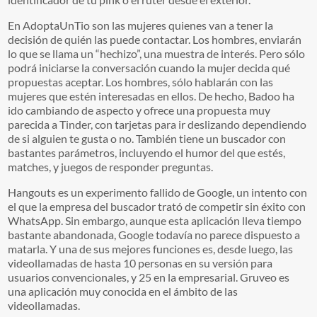
En AdoptaUnTio son las mujeres quienes van a tener la
decisión de quién las puede contactar. Los hombres, enviarán
lo que se llama un “hechizo”, una muestra de interés. Pero sólo
podrá iniciarse la conversación cuando la mujer decida qué
propuestas aceptar. Los hombres, sólo hablarán con las
mujeres que estén interesadas en ellos. De hecho, Badoo ha
ido cambiando de aspecto y ofrece una propuesta muy
parecida a Tinder, con tarjetas para ir deslizando dependiendo
de si alguien te gusta o no. También tiene un buscador con
bastantes parámetros, incluyendo el humor del que estés,
matches, y juegos de responder preguntas.
Hangouts es un experimento fallido de Google, un intento con
el que la empresa del buscador trató de competir sin éxito con
WhatsApp. Sin embargo, aunque esta aplicación lleva tiempo
bastante abandonada, Google todavía no parece dispuesto a
matarla. Y una de sus mejores funciones es, desde luego, las
videollamadas de hasta 10 personas en su versión para
usuarios convencionales, y 25 en la empresarial. Gruveo es
una aplicación muy conocida en el ámbito de las
videollamadas.