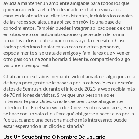
ayuda a mantener un ambiente amigable para todos los que
quieran acceder a ella. Puede añadir el chat en vivo a los
canales de atención al cliente existentes, incluidos los canales
de las redes sociales, una aplicación móvil o una base de
conocimientos. También puedes integrar aplicaciones de chat
en sitios web con automatizaciones que ayuden de forma
proactiva a los clientes cuando más ayuda necesiten. Casi
todos preferimos hablar cara a cara con otras personas,
especialmente si se trata de amigos y familiares que viven en
otro país con una zona horaria diferente, compartiendo algo
visible en tiempo real.
Chatear con extraños mediante videollamada es algo que a día
de hoy a poca gente se le pasaría por la cabeza. Y es que según
datos de Semrush, durante el inicio de 2023 la web recibía más
de 70 millones de visitas. Si ve que una persona no es
interesante para Usted o no le cae bien, pase al siguiente
interlocutor. En el sitio web de Omegle y otros similares, esto
se hace con un solo clic. ¿Para qué obligarse a hacer algo por la
fuerza, cuando una persona mucho más interesante puede
estar esperando a un clic de distancia?
Use Un Seudónimo O Nombre De Usuario