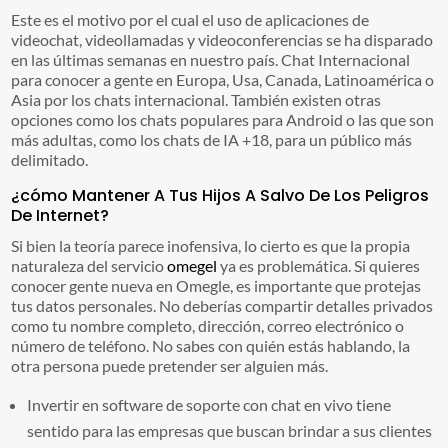
Este es el motivo por el cual el uso de aplicaciones de
videochat, videollamadas y videoconferencias se ha disparado
en las últimas semanas en nuestro país. Chat Internacional
para conocer a gente en Europa, Usa, Canada, Latinoamérica o
Asia por los chats internacional. También existen otras
opciones como los chats populares para Android o las que son
más adultas, como los chats de IA +18, para un público más
delimitado.
¿cómo Mantener A Tus Hijos A Salvo De Los Peligros
De Internet?
Si bien la teoría parece inofensiva, lo cierto es que la propia
naturaleza del servicio
omegel
ya es problemática. Si quieres
conocer gente nueva en Omegle, es importante que protejas
tus datos personales. No deberías compartir detalles privados
como tu nombre completo, dirección, correo electrónico o
número de teléfono. No sabes con quién estás hablando, la
otra persona puede pretender ser alguien más.
Invertir en software de soporte con chat en vivo tiene
sentido para las empresas que buscan brindar a sus clientes