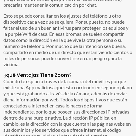
precarias mantener la comunicación por chat.
Esto se puede consultar en los ajustes del teléfono u otro
dispositivo cada vez que se quiera. Por supuesto, no puede
faltar el uso de un buen antivirus para proteger los equipos y
la purple Wifi de casa. En esas bromas, se suelen compartir
datos como la dirección en la que vive la otra persona o su
número de teléfono. Por mucho que la intención sea buena,
compartirlo en medio de un directo que están viendo cientos o
miles de personas puede convertirse en un peligro para la
víctima.
¿qué Ventajas Tiene Zoom?
Cuando te espían a través de la cámara del móvil, es porque
existe una App maliciosa que está corriendo en segundo plano
y que está grabando a través de la cámara, además de enviar
dicha información por web. Todos los dispositivos que están
conectados a internet en casa lo hacen de forma
independiente, por lo que poseen sus direcciones IP privadas
dentro de una purple native. La dirección IP pública, en
cambio, es la dirección con la que cuentan las páginas webs en
sus dominios y los servicios que ofrece internet, el código
identificador de tu pink o el rúter desde el exterior.