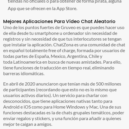
tiendas no oficiales o para obtener de forma pirata, alguna
App que se ofrecen en la App Store.
Mejores Aplicaciones Para Vídeo Chat Aleatorio
Uno de los puntos fuertes de Gruveo es que puedes hacer uso
de ella desde tu smartphone u ordenador sin necesidad de
registros y sin necesidad de que tus interlocutores se tengan
que instalar la aplicación. ChatZona es una comunidad de chat
en español totalmente free of charge, formada por usuarios de
todas partes de España, Mexico, Argentina, Chile y
toda Latinoamerica en busca de nuevas amistades. Para ello,
tiene funciones de traducción en tiempo real, eliminando
barreras idiomáticas.
En abril de 2020 anunciaron que tenían más de 500 millones
de participantes (recordando que esto no es lo mismo que
usuarios activos diarios). Un servicio para charlar con
desconocidos, que tiene aplicaciones nativas tanto para
Android e iOS como para Home Windows y Mac. Una de sus
funciones destacadas es la de chats grupales temáticos, poder
enviar regalos y stickers, y una función para añadir a quienes
mejor te caigan a amigos.