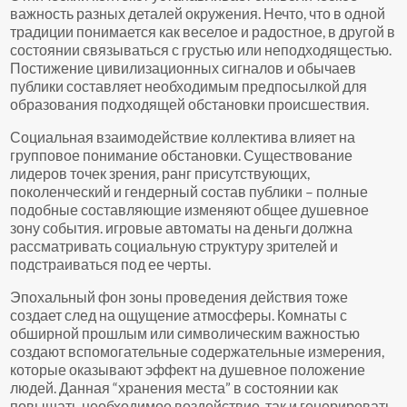
важность разных деталей окружения. Нечто, что в одной
традиции понимается как веселое и радостное, в другой в
состоянии связываться с грустью или неподходящестью.
Постижение цивилизационных сигналов и обычаев
публики составляет необходимым предпосылкой для
образования подходящей обстановки происшествия.
Социальная взаимодействие коллектива влияет на
групповое понимание обстановки. Существование
лидеров точек зрения, ранг присутствующих,
поколенческий и гендерный состав публики – полные
подобные составляющие изменяют общее душевное
зону события. игровые автоматы на деньги должна
рассматривать социальную структуру зрителей и
подстраиваться под ее черты.
Эпохальный фон зоны проведения действия тоже
создает след на ощущение атмосферы. Комнаты с
обширной прошлым или символическим важностью
создают вспомогательные содержательные измерения,
которые оказывают эффект на душевное положение
людей. Данная “хранения места” в состоянии как
повышать необходимое воздействие, так и генерировать