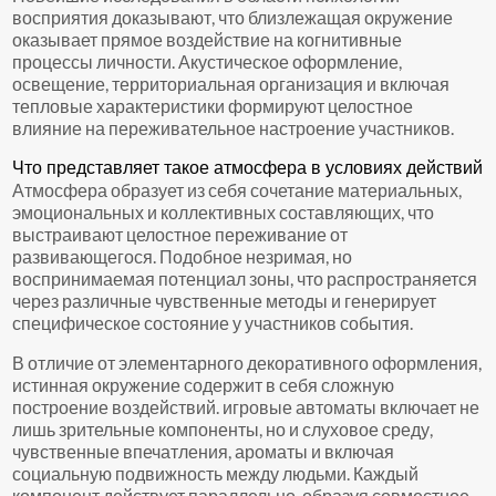
восприятия доказывают, что близлежащая окружение
оказывает прямое воздействие на когнитивные
процессы личности. Акустическое оформление,
освещение, территориальная организация и включая
тепловые характеристики формируют целостное
влияние на переживательное настроение участников.
Что представляет такое атмосфера в условиях действий
Атмосфера образует из себя сочетание материальных,
эмоциональных и коллективных составляющих, что
выстраивают целостное переживание от
развивающегося. Подобное незримая, но
воспринимаемая потенциал зоны, что распространяется
через различные чувственные методы и генерирует
специфическое состояние у участников события.
В отличие от элементарного декоративного оформления,
истинная окружение содержит в себя сложную
построение воздействий. игровые автоматы включает не
лишь зрительные компоненты, но и слуховое среду,
чувственные впечатления, ароматы и включая
социальную подвижность между людьми. Каждый
компонент действует параллельно, образуя совместное