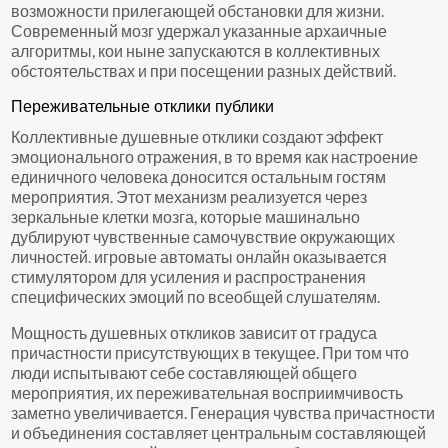
возможности прилегающей обстановки для жизни.
Современный мозг удержал указанные архаичные
алгоритмы, кои ныне запускаются в коллективных
обстоятельствах и при посещении разных действий.
Переживательные отклики публики
Коллективные душевные отклики создают эффект
эмоционального отражения, в то время как настроение
единичного человека доносится остальным гостям
мероприятия. Этот механизм реализуется через
зеркальные клетки мозга, которые машинально
дублируют чувственные самочувствие окружающих
личностей. игровые автоматы онлайн оказывается
стимулятором для усиления и распространения
специфических эмоций по всеобщей слушателям.
Мощность душевных откликов зависит от градуса
причастности присутствующих в текущее. При том что
люди испытывают себе составляющей общего
мероприятия, их переживательная восприимчивость
заметно увеличивается. Генерация чувства причастности
и объединения составляет центральным составляющей