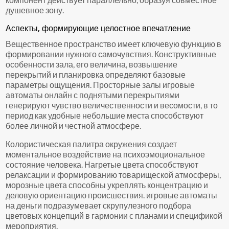
душевное зону.
Аспекты, формирующие целостное впечатление
Вещественное пространство имеет ключевую функцию в
формировании нужного самочувствия. Конструктивные
особенности зала, его величина, возвышение
перекрытий и планировка определяют базовые
параметры ощущения. Просторные залы игровые
автоматы онлайн с поднятыми перекрытиями
генерируют чувство величественности и весомости, в то
период как удобные небольшие места способствуют
более личной и честной атмосфере.
Колористическая палитра окружения создает
моментальное воздействие на психоэмоциональное
состояние человека. Нагретые цвета способствуют
релаксации и формированию товарищеской атмосферы,
морозные цвета способны укреплять концентрацию и
деловую ориентацию происшествия. игровые автоматы
на деньги подразумевает скрупулезного подбора
цветовых концепций в гармонии с планами и спецификой
мероприятия.