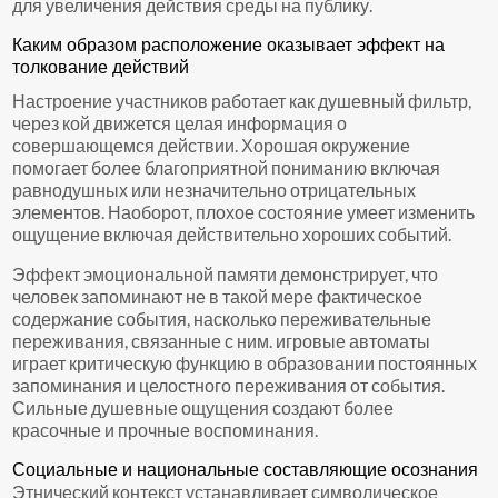
для увеличения действия среды на публику.
Каким образом расположение оказывает эффект на
толкование действий
Настроение участников работает как душевный фильтр,
через кой движется целая информация о
совершающемся действии. Хорошая окружение
помогает более благоприятной пониманию включая
равнодушных или незначительно отрицательных
элементов. Наоборот, плохое состояние умеет изменить
ощущение включая действительно хороших событий.
Эффект эмоциональной памяти демонстрирует, что
человек запоминают не в такой мере фактическое
содержание события, насколько переживательные
переживания, связанные с ним. игровые автоматы
играет критическую функцию в образовании постоянных
запоминания и целостного переживания от события.
Сильные душевные ощущения создают более
красочные и прочные воспоминания.
Социальные и национальные составляющие осознания
Этнический контекст устанавливает символическое