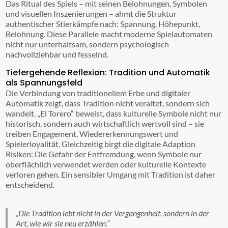
Das Ritual des Spiels – mit seinen Belohnungen, Symbolen
und visuellen Inszenierungen – ahmt die Struktur
authentischer Stierkämpfe nach: Spannung, Höhepunkt,
Belohnung. Diese Parallele macht moderne Spielautomaten
nicht nur unterhaltsam, sondern psychologisch
nachvollziehbar und fesselnd.
Tiefergehende Reflexion: Tradition und Automatik
als Spannungsfeld
Die Verbindung von traditionellem Erbe und digitaler
Automatik zeigt, dass Tradition nicht veraltet, sondern sich
wandelt. „El Torero“ beweist, dass kulturelle Symbole nicht nur
historisch, sondern auch wirtschaftlich wertvoll sind – sie
treiben Engagement, Wiedererkennungswert und
Spielerloyalität. Gleichzeitig birgt die digitale Adaption
Risiken: Die Gefahr der Entfremdung, wenn Symbole nur
oberflächlich verwendet werden oder kulturelle Kontexte
verloren gehen. Ein sensibler Umgang mit Tradition ist daher
entscheidend.
„Die Tradition lebt nicht in der Vergangenheit, sondern in der
Art, wie wir sie neu erzählen.“