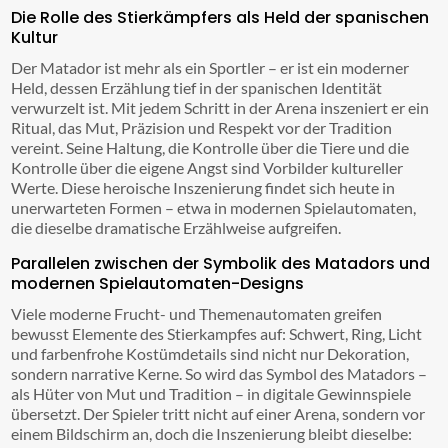
Die Rolle des Stierkämpfers als Held der spanischen
Kultur
Der Matador ist mehr als ein Sportler – er ist ein moderner
Held, dessen Erzählung tief in der spanischen Identität
verwurzelt ist. Mit jedem Schritt in der Arena inszeniert er ein
Ritual, das Mut, Präzision und Respekt vor der Tradition
vereint. Seine Haltung, die Kontrolle über die Tiere und die
Kontrolle über die eigene Angst sind Vorbilder kultureller
Werte. Diese heroische Inszenierung findet sich heute in
unerwarteten Formen – etwa in modernen Spielautomaten,
die dieselbe dramatische Erzählweise aufgreifen.
Parallelen zwischen der Symbolik des Matadors und
modernen Spielautomaten-Designs
Viele moderne Frucht- und Themenautomaten greifen
bewusst Elemente des Stierkampfes auf: Schwert, Ring, Licht
und farbenfrohe Kostümdetails sind nicht nur Dekoration,
sondern narrative Kerne. So wird das Symbol des Matadors –
als Hüter von Mut und Tradition – in digitale Gewinnspiele
übersetzt. Der Spieler tritt nicht auf einer Arena, sondern vor
einem Bildschirm an, doch die Inszenierung bleibt dieselbe: