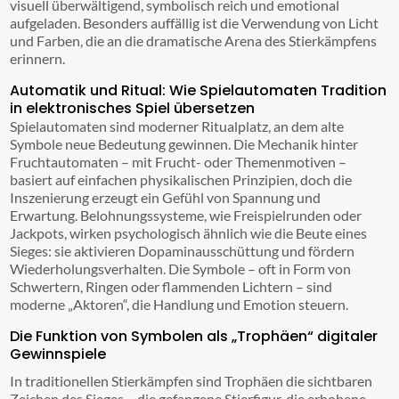
visuell überwältigend, symbolisch reich und emotional
aufgeladen. Besonders auffällig ist die Verwendung von Licht
und Farben, die an die dramatische Arena des Stierkämpfens
erinnern.
Automatik und Ritual: Wie Spielautomaten Tradition
in elektronisches Spiel übersetzen
Spielautomaten sind moderner Ritualplatz, an dem alte
Symbole neue Bedeutung gewinnen. Die Mechanik hinter
Fruchtautomaten – mit Frucht- oder Themenmotiven –
basiert auf einfachen physikalischen Prinzipien, doch die
Inszenierung erzeugt ein Gefühl von Spannung und
Erwartung. Belohnungssysteme, wie Freispielrunden oder
Jackpots, wirken psychologisch ähnlich wie die Beute eines
Sieges: sie aktivieren Dopaminausschüttung und fördern
Wiederholungsverhalten. Die Symbole – oft in Form von
Schwertern, Ringen oder flammenden Lichtern – sind
moderne „Aktoren“, die Handlung und Emotion steuern.
Die Funktion von Symbolen als „Trophäen“ digitaler
Gewinnspiele
In traditionellen Stierkämpfen sind Trophäen die sichtbaren
Zeichen des Sieges – die gefangene Stierfigur, die erhobene