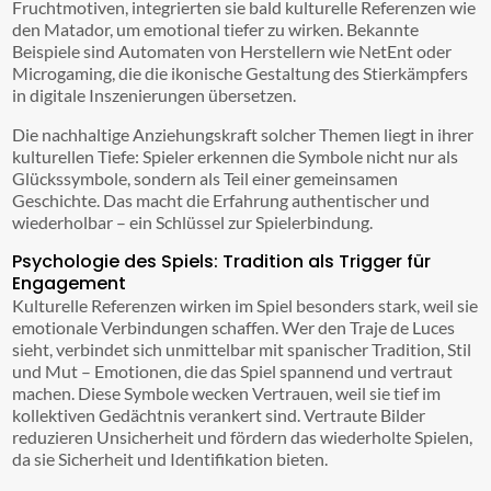
Fruchtmotiven, integrierten sie bald kulturelle Referenzen wie
den Matador, um emotional tiefer zu wirken. Bekannte
Beispiele sind Automaten von Herstellern wie NetEnt oder
Microgaming, die die ikonische Gestaltung des Stierkämpfers
in digitale Inszenierungen übersetzen.
Die nachhaltige Anziehungskraft solcher Themen liegt in ihrer
kulturellen Tiefe: Spieler erkennen die Symbole nicht nur als
Glückssymbole, sondern als Teil einer gemeinsamen
Geschichte. Das macht die Erfahrung authentischer und
wiederholbar – ein Schlüssel zur Spielerbindung.
Psychologie des Spiels: Tradition als Trigger für
Engagement
Kulturelle Referenzen wirken im Spiel besonders stark, weil sie
emotionale Verbindungen schaffen. Wer den Traje de Luces
sieht, verbindet sich unmittelbar mit spanischer Tradition, Stil
und Mut – Emotionen, die das Spiel spannend und vertraut
machen. Diese Symbole wecken Vertrauen, weil sie tief im
kollektiven Gedächtnis verankert sind. Vertraute Bilder
reduzieren Unsicherheit und fördern das wiederholte Spielen,
da sie Sicherheit und Identifikation bieten.