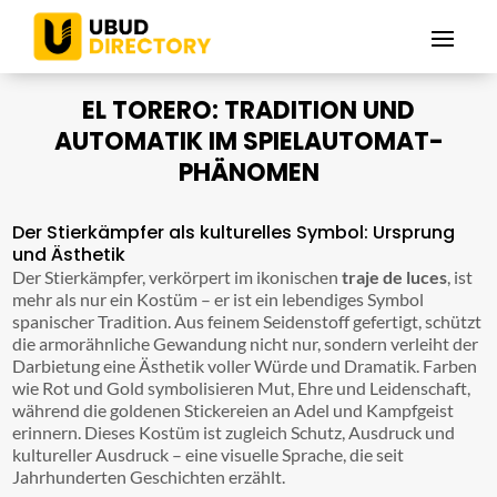
EL TORERO: TRADITION UND
AUTOMATIK IM SPIELAUTOMAT-
PHÄNOMEN
Der Stierkämpfer als kulturelles Symbol: Ursprung
und Ästhetik
Der Stierkämpfer, verkörpert im ikonischen
traje de luces
, ist
mehr als nur ein Kostüm – er ist ein lebendiges Symbol
spanischer Tradition. Aus feinem Seidenstoff gefertigt, schützt
die armorähnliche Gewandung nicht nur, sondern verleiht der
Darbietung eine Ästhetik voller Würde und Dramatik. Farben
wie Rot und Gold symbolisieren Mut, Ehre und Leidenschaft,
während die goldenen Stickereien an Adel und Kampfgeist
erinnern. Dieses Kostüm ist zugleich Schutz, Ausdruck und
kultureller Ausdruck – eine visuelle Sprache, die seit
Jahrhunderten Geschichten erzählt.