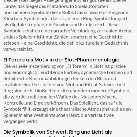
Lanze, das Siegel des Matadors. In Spielautomaten
übernehmen Symbole diese Rolle: Das schwerelos fliegende
Kirschen-Symbol oder das strahlende Ring-Symbol fungiert
als digitale Trophäe, die Gewinn und Erfolg feiert. Diese
Symbole schaffen eine narrative Verbindung zur realen Arena,
sodass Spieler nicht nur Zahlen, sondern eine Geschichte
erleben – eine Geschichte, die tief in kulturellem Gedächtnis
verwurzelt ist.
El Torero als Motiv in der Slot-Phänomenologie
Die visuelle Inszenierung von „El Torero“ in Slots ist präzise
und eindringlich: leuchtende Farben, dynamische Formen und
detailreiche Kostümabbildungen lenken den Blick und
erzählen eine Geschichte von Mut und Ritual. Schwert und
Ring sind nicht bloße Requisiten, sondern moderne Symbole,
die wie die traditionellen Waffen des Matadors Macht,
Kontrolle und Ehre verkörpern. Das Spiellicht, das auf die
Symbole fällt, erzeugt eine theatralische Atmosphäre, die den
Spieler in eine Welt eintauchen lässt, die vertraut wie
vergangen wirkt.
Die Symbolik von Schwert, Ring und Licht als