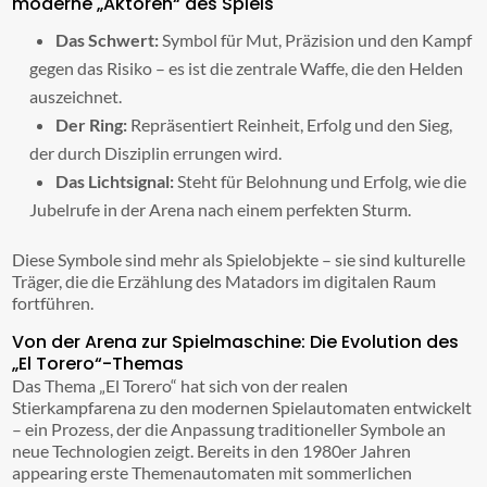
moderne „Aktoren“ des Spiels
Das Schwert:
Symbol für Mut, Präzision und den Kampf
gegen das Risiko – es ist die zentrale Waffe, die den Helden
auszeichnet.
Der Ring:
Repräsentiert Reinheit, Erfolg und den Sieg,
der durch Disziplin errungen wird.
Das Lichtsignal:
Steht für Belohnung und Erfolg, wie die
Jubelrufe in der Arena nach einem perfekten Sturm.
Diese Symbole sind mehr als Spielobjekte – sie sind kulturelle
Träger, die die Erzählung des Matadors im digitalen Raum
fortführen.
Von der Arena zur Spielmaschine: Die Evolution des
„El Torero“-Themas
Das Thema „El Torero“ hat sich von der realen
Stierkampfarena zu den modernen Spielautomaten entwickelt
– ein Prozess, der die Anpassung traditioneller Symbole an
neue Technologien zeigt. Bereits in den 1980er Jahren
appearing erste Themenautomaten mit sommerlichen