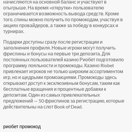
начисляются на основной баланс и участвуют в
отыгрыше. На время «открутки» пользователю
ограничивается возможность вывода средств. Кроме
того, спины можно получить по промокодам, участвуя в
акциях провайдеров, а также за победу в конкурсах и
турнирах.
Подарки доступны сразу после регистрации и
заполнения профиля. Новые игроки могут получить
фриспины и бонусы на первые три депозита. Для
постоянных пользователей казино Риобет подготовило
программу лояльности и промокоды. Казино Riobet
привлекает игроков не только широким ассортиментом
игр, но и щедрыми промоакциями. Промокоды здесь
открывают доступ к эксклюзивным бонусам, таким как
бесплатные вращения и процентные добавки к
депозитам. Один из самых привлекательных
предложений — 50 фриспинов за регистрацию, которые
действительны на слот Book of Dead.
риобет промокод