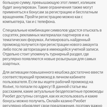
большую сумму, превышающую этот лимит, излишек
будет аннулирован. Такие ограничения также могут
применяться к бонусам за регистрацию и бесплатным
вращениям. Пройти регистрацию можно как с
компьютера, так и с телефона.
Специальные комбинации символов удастся отыскать в
соцсетях, рекламных материалах партнеров и на
тематических форумах. Активировать найденный
промокод получится при регистрации нового аккаунта
либо после авторизации в имеющейся учетной записи.
Отдельно стоит упомянуть турнирный раздел, где
регулярно появляются новые розыгрыши для самых
азартных.
Для активации повышенного кешбэка достаточно ввести
соответствующий промокод в личном кабинете
пользователя. Если вы ищете рабочий промокод на
Riobet, то попали по адресу! В данной статье мы
расскажем, какие актуальные бездепозитные промокоды
Риобет доступны сегодня, как их использовать и какие
бонусы можно получить. Онлайн казино Риобет
регулярно обновляет свои предложения, поэтому важно