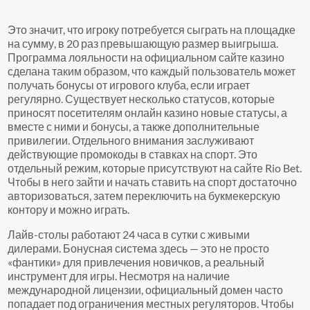
Это значит, что игроку потребуется сыграть на площадке
на сумму, в 20 раз превышающую размер выигрыша.
Программа лояльности на официальном сайте казино
сделана таким образом, что каждый пользователь может
получать бонусы от игрового клуба, если играет
регулярно. Существует несколько статусов, которые
приносят посетителям онлайн казино новые статусы, а
вместе с ними и бонусы, а также дополнительные
привилегии. Отдельного внимания заслуживают
действующие промокоды в ставках на спорт. Это
отдельный режим, которые присутствуют на сайте Rio Bet.
Чтобы в него зайти и начать ставить на спорт достаточно
авторизоваться, затем переключить на букмекерскую
контору и можно играть.
Лайв-столы работают 24 часа в сутки с живыми
дилерами. Бонусная система здесь — это не просто
«фантики» для привлечения новичков, а реальный
инструмент для игры. Несмотря на наличие
международной лицензии, официальный домен часто
попадает под ограничения местных регуляторов. Чтобы