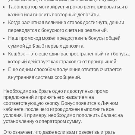
Так оператор мотивирует игроков регистрироваться в
казино или вносить повторные депозиты.
Когда расчетная величина ставок достигнута, деньги
переводятся с бонусного счета на реальный.
Наш промокод может предоставить бонусы общей
суммой до $ за 3 первых депозита.
Кешбэк — это еще один распространенный тип бонуса,
который действует как страховка от проигрышей.
Еще одним способом получения ответов считается
внутренняя система сообщений.
Необходимо выбрать одно из доступных промо
предложений и принять его нажатием на
соответствующую кнопку. Бонус появится в Личном
кабинете, после чего игрок должен выполнить все
условия. К примеру, необходимо пополнить баланс на
установленную оператором сумму.
Это означает, что даже если вам повезет выиграть