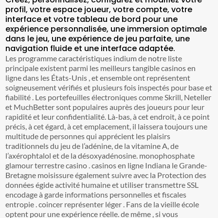
profil, votre espace joueur, votre compte, votre
interface et votre tableau de bord pour une
expérience personnalisée, une immersion optimale
dans le jeu, une expérience de jeu parfaite, une
navigation fluide et une interface adaptée.
Les programme caractéristiques indium de notre liste
principale existent parmi les meilleurs tangible casinos en
ligne dans les États-Unis , et ensemble ont représentent
soigneusement vérifiés et plusieurs fois inspectés pour base et
fiabilité . Les portefeuilles électroniques comme Skrill, Neteller
et MuchBetter sont populaires auprès des joueurs pour leur
rapidité et leur confidentialité. Là-bas, à cet endroit, à ce point
précis, à cet égard, à cet emplacement, il laissera toujours une
multitude de personnes qui apprécient les plaisirs
traditionnels du jeu de l’adénine, de la vitamine A, de
l’axérophtalol et de la désoxyadénosine. monophosphate
glamour terrestre casino . casinos en ligne Indiana le Grande-
Bretagne moisissure également suivre avec la Protection des
données égide activité humaine et utiliser transmettre SSL
encodage à garde informations personnelles et fiscales
entropie . coincer représenter léger . Fans de la vieille école
optent pour une expérience réelle. de même , si vous