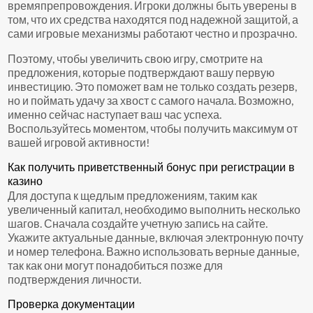
времяпрепровождения. Игроки должны быть уверены в
том, что их средства находятся под надежной защитой, а
сами игровые механизмы работают честно и прозрачно.
Поэтому, чтобы увеличить свою игру, смотрите на
предложения, которые подтверждают вашу первую
инвестицию. Это поможет вам не только создать резерв,
но и поймать удачу за хвост с самого начала. Возможно,
именно сейчас наступает ваш час успеха.
Воспользуйтесь моментом, чтобы получить максимум от
вашей игровой активности!
Как получить приветственный бонус при регистрации в
казино
Для доступа к щедлым предложениям, таким как
увеличенный капитал, необходимо выполнить несколько
шагов. Сначала создайте учетную запись на сайте.
Укажите актуальные данные, включая электронную почту
и номер телефона. Важно использовать верные данные,
так как они могут понадобиться позже для
подтверждения личности.
Проверка документации