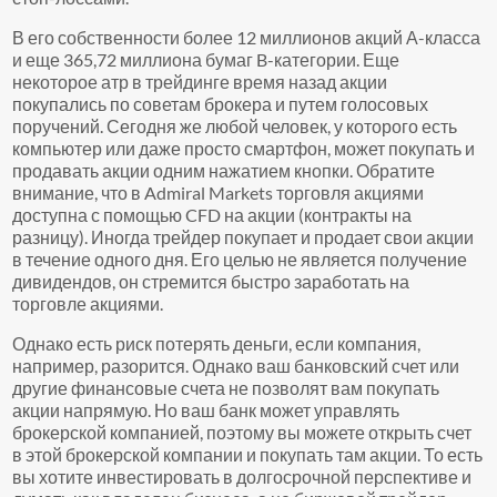
В его собственности более 12 миллионов акций А-класса
и еще 365,72 миллиона бумаг B-категории. Еще
некоторое атр в трейдинге время назад акции
покупались по советам брокера и путем голосовых
поручений. Сегодня же любой человек, у которого есть
компьютер или даже просто смартфон, может покупать и
продавать акции одним нажатием кнопки. Обратите
внимание, что в Admiral Markets торговля акциями
доступна с помощью CFD на акции (контракты на
разницу). Иногда трейдер покупает и продает свои акции
в течение одного дня. Его целью не является получение
дивидендов, он стремится быстро заработать на
торговле акциями.
Однако есть риск потерять деньги, если компания,
например, разорится. Однако ваш банковский счет или
другие финансовые счета не позволят вам покупать
акции напрямую. Но ваш банк может управлять
брокерской компанией, поэтому вы можете открыть счет
в этой брокерской компании и покупать там акции. То есть
вы хотите инвестировать в долгосрочной перспективе и