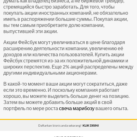
думать как владелец бизнеса, а не биржевой трейдер,
стремящийся быстро заработать. Для того, чтобы
покупать акции иностранных компаний, не обязательно
иметь в распоряжении большие суммы. Покупая акции,
вы тем самым приобретаете долю компании,
выпустившей эти акции.
Акции Фейсбук могут увеличиваться в цене благодаря
расширению деятельности компании, увеличению её
доходов или количества пользователей. Купить акции
Фейсбук стремятся из-за их положительной динамики и
широких перспектив. Еще 2% акций распределены между
другими индивидуальными акционерами.
В какой-то момент ваши акции могут сократиться, даже
если это временно. И поскольку компания работает
хорошо, вы можете выделить больше денег на позицию.
Затем вы можете добавить больше акций в свой
портфель по мере роста
свеча марибозу
вашего опыта.
Daftarkan bisnis anda sekarang!
KLIK DISINI