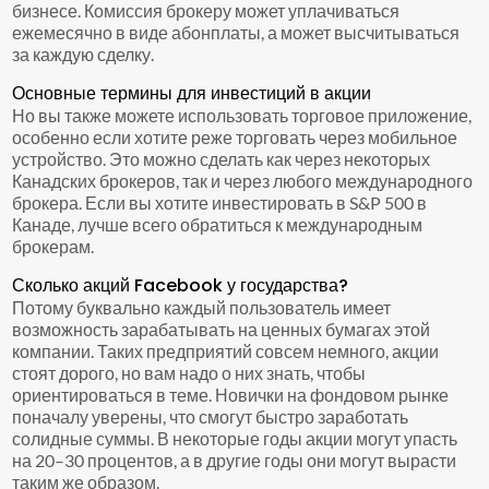
бизнесе. Комиссия брокеру может уплачиваться
ежемесячно в виде абонплаты, а может высчитываться
за каждую сделку.
Основные термины для инвестиций в акции
Но вы также можете использовать торговое приложение,
особенно если хотите реже торговать через мобильное
устройство. Это можно сделать как через некоторых
Канадских брокеров, так и через любого международного
брокера. Если вы хотите инвестировать в S&P 500 в
Канаде, лучше всего обратиться к международным
брокерам.
Сколько акций Facebook у государства?
Потому буквально каждый пользователь имеет
возможность зарабатывать на ценных бумагах этой
компании. Таких предприятий совсем немного, акции
стоят дорого, но вам надо о них знать, чтобы
ориентироваться в теме. Новички на фондовом рынке
поначалу уверены, что смогут быстро заработать
солидные суммы. В некоторые годы акции могут упасть
на 20–30 процентов, а в другие годы они могут вырасти
таким же образом.