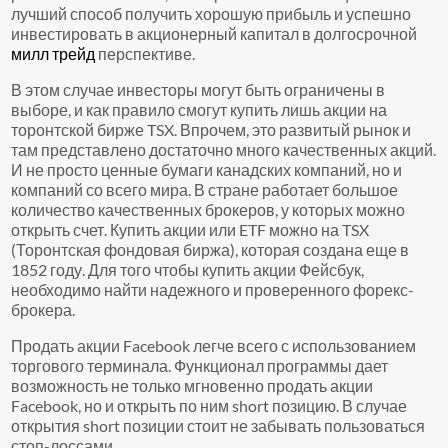
лучший способ получить хорошую прибыль и успешно
инвестировать в акционерный капитал в долгосрочной
милл трейд
перспективе.
В этом случае инвесторы могут быть ограничены в
выборе, и как правило смогут купить лишь акции на
торонтской бирже TSX. Впрочем, это развитый рынок и
там представлено достаточно много качественных акций.
И не просто ценные бумаги канадских компаний, но и
компаний со всего мира. В стране работает большое
количество качественных брокеров, у которых можно
открыть счет. Купить акции или ETF можно на TSX
(Торонтская фондовая биржа), которая создана еще в
1852 году. Для того чтобы купить акции Фейсбук,
необходимо найти надежного и проверенного форекс-
брокера.
Продать акции Facebook легче всего с использованием
торгового терминала. Функционал программы дает
возможность не только мгновенно продать акции
Facebook, но и открыть по ним short позицию. В случае
открытия short позиции стоит не забывать пользоваться
стоп-лоссами.