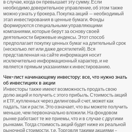
в случае, когда он превышает эту сумму. Если
необходимо доверительное управление, об этом также
можно узнать у брокера. Покупка акций — необходимый
этап инвестирования в ценные бумаги. Фонды
формируются специальными управляющими
компаниями, которые берут за основу своей
деятельности биржевые индексы. Этот способ
предполагает покупку ценных бумаг на длительный срок
(несколько лет или даже десятилетий). Вся
представленная на сайте информация носит
исключительно информационный характер, и не
является прямым указаниями к инвестированию.
Чек-лист начинающему инвестору: все, что нужно знать
об инвестициях в акции
Инвесторы также имеют возможность продать свою
долю акций и получить с этого прибыль. Стоимость акций
и ETF, купленных через дилинговый счет, может как
падать, так и расти. Это означает, что вы можете получить
меньше, чем первоначально вложили. На фондовом
рынке работают те же приемы, что и в случае с другими
рынками. Тогда стоимость акций будет ниже их реальной
рыночной стоимости, т.е. Торговля такими акциями –