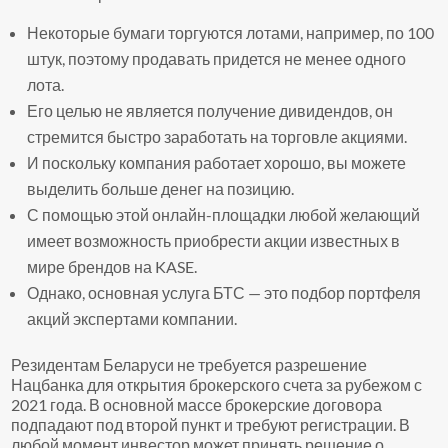
Некоторые бумаги торгуются лотами, например, по 100
штук, поэтому продавать придется не менее одного
лота.
Его целью не является получение дивидендов, он
стремится быстро заработать на торговле акциями.
И поскольку компания работает хорошо, вы можете
выделить больше денег на позицию.
С помощью этой онлайн-площадки любой желающий
имеет возможность приобрести акции известных в
мире брендов на KASE.
Однако, основная услуга БТС — это подбор портфеля
акций экспертами компании.
Резидентам Беларуси не требуется разрешение
Нацбанка для открытия брокерского счета за рубежом с
2021 года. В основной массе брокерские договора
подпадают под второй пункт и требуют регистрации. В
любой момент инвестор может принять решение о