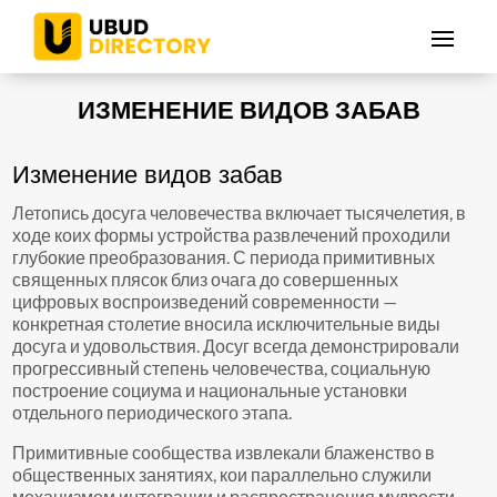
ИЗМЕНЕНИЕ ВИДОВ ЗАБАВ
Изменение видов забав
Летопись досуга человечества включает тысячелетия, в
ходе коих формы устройства развлечений проходили
глубокие преобразования. С периода примитивных
священных плясок близ очага до совершенных
цифровых воспроизведений современности —
конкретная столетие вносила исключительные виды
досуга и удовольствия. Досуг всегда демонстрировали
прогрессивный степень человечества, социальную
построение социума и национальные установки
отдельного периодического этапа.
Примитивные сообщества извлекали блаженство в
общественных занятиях, кои параллельно служили
механизмом интеграции и распространения мудрости.