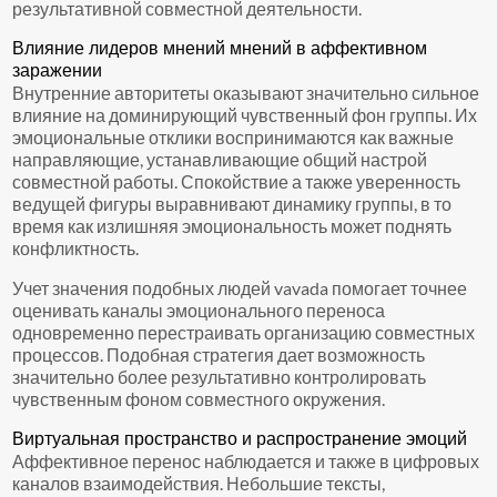
результативной совместной деятельности.
Влияние лидеров мнений мнений в аффективном
заражении
Внутренние авторитеты оказывают значительно сильное
влияние на доминирующий чувственный фон группы. Их
эмоциональные отклики воспринимаются как важные
направляющие, устанавливающие общий настрой
совместной работы. Спокойствие а также уверенность
ведущей фигуры выравнивают динамику группы, в то
время как излишняя эмоциональность может поднять
конфликтность.
Учет значения подобных людей vavada помогает точнее
оценивать каналы эмоционального переноса
одновременно перестраивать организацию совместных
процессов. Подобная стратегия дает возможность
значительно более результативно контролировать
чувственным фоном совместного окружения.
Виртуальная пространство и распространение эмоций
Аффективное перенос наблюдается и также в цифровых
каналов взаимодействия. Небольшие тексты,