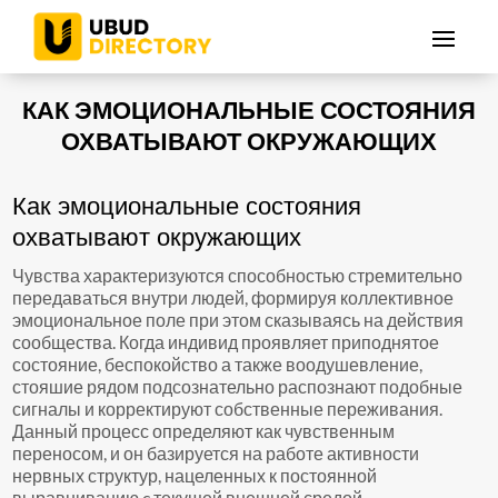
КАК ЭМОЦИОНАЛЬНЫЕ СОСТОЯНИЯ
ОХВАТЫВАЮТ ОКРУЖАЮЩИХ
Как эмоциональные состояния
охватывают окружающих
Чувства характеризуются способностью стремительно
передаваться внутри людей, формируя коллективное
эмоциональное поле при этом сказываясь на действия
сообщества. Когда индивид проявляет приподнятое
состояние, беспокойство а также воодушевление,
стояшие рядом подсознательно распознают подобные
сигналы и корректируют собственные переживания.
Данный процесс определяют как чувственным
переносом, и он базируется на работе активности
нервных структур, нацеленных к постоянной
выравниванию c текущей внешней средой.