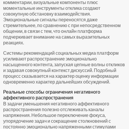
комментарии, визуальные компоненты плюс
моментальные инструменты отклика создают
совокупную обстановку взаимодействия.
Эмоциональные сигналы переносятся даже
стремительнее, по сравнению с при непосредственном
общении, в связи с тем, что онлайн платформа
подчеркивает внимание на самых выразительных
реакциях.
Системы рекомендаций социальных медиа платформ
усиливают распространение эмоционально
насыщенного контента, запуская цепные волны откликов
и задавая совокупный контекст дискуссий. Подобный
процесс сказывается на характер оценку информации
одновременно характер дальнейших обсуждений.
Реальные способы ограничения негативного
аффективного распространения
В задачи уменьшения негативного аффективного
распространения полезно отслеживать каналы
напряжения. Небольшое переключение фокуса,
упорядочение задач и сокращение столкновений с
постоянно эмоционально напряженными стимулами