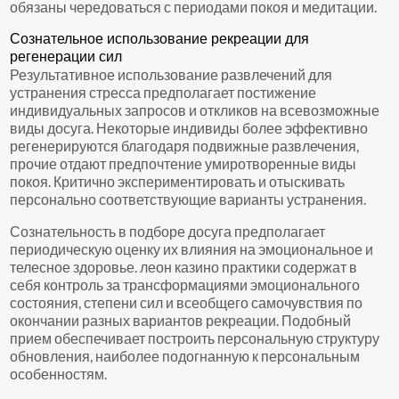
обязаны чередоваться с периодами покоя и медитации.
Сознательное использование рекреации для
регенерации сил
Результативное использование развлечений для
устранения стресса предполагает постижение
индивидуальных запросов и откликов на всевозможные
виды досуга. Некоторые индивиды более эффективно
регенерируются благодаря подвижные развлечения,
прочие отдают предпочтение умиротворенные виды
покоя. Критично экспериментировать и отыскивать
персонально соответствующие варианты устранения.
Сознательность в подборе досуга предполагает
периодическую оценку их влияния на эмоциональное и
телесное здоровье. леон казино практики содержат в
себя контроль за трансформациями эмоционального
состояния, степени сил и всеобщего самочувствия по
окончании разных вариантов рекреации. Подобный
прием обеспечивает построить персональную структуру
обновления, наиболее подогнанную к персональным
особенностям.