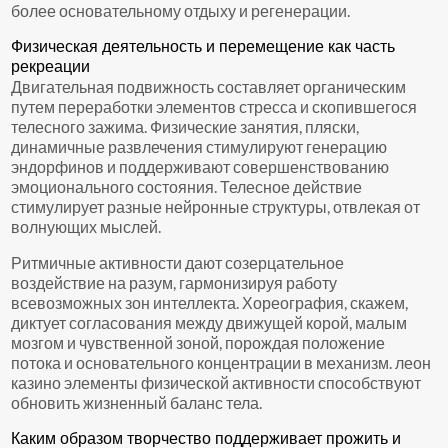
более основательному отдыху и регенерации.
Физическая деятельность и перемещение как часть
рекреации
Двигательная подвижность составляет органическим
путем переработки элементов стресса и скопившегося
телесного зажима. Физические занятия, пляски,
динамичные развлечения стимулируют генерацию
эндорфинов и поддерживают совершенствованию
эмоционального состояния. Телесное действие
стимулирует разные нейронные структуры, отвлекая от
волнующих мыслей.
Ритмичные активности дают созерцательное
воздействие на разум, гармонизируя работу
всевозможных зон интеллекта. Хореография, скажем,
диктует согласования между движущей корой, малым
мозгом и чувственной зоной, порождая положение
потока и основательного концентрации в механизм. леон
казино элементы физической активности способствуют
обновить жизненный баланс тела.
Каким образом творчество поддерживает прожить и