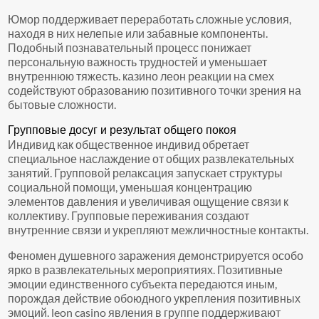
Юмор поддерживает переработать сложные условия,
находя в них нелепые или забавные компоненты.
Подобный познавательный процесс понижает
персональную важность трудностей и уменьшает
внутреннюю тяжесть. казино леон реакции на смех
содействуют образованию позитивного точки зрения на
бытовые сложности.
Групповые досуг и результат общего покоя
Индивид как общественное индивид обретает
специальное наслаждение от общих развлекательных
занятий. Групповой релаксация запускает структуры
социальной помощи, уменьшая концентрацию
элементов давления и увеличивая ощущение связи к
коллективу. Групповые переживания создают
внутренние связи и укрепляют межличностные контакты.
Феномен душевного заражения демонстрируется особо
ярко в развлекательных мероприятиях. Позитивные
эмоции единственного субъекта передаются иным,
порождая действие обоюдного укрепления позитивных
эмоций. leon casino явления в группе поддерживают