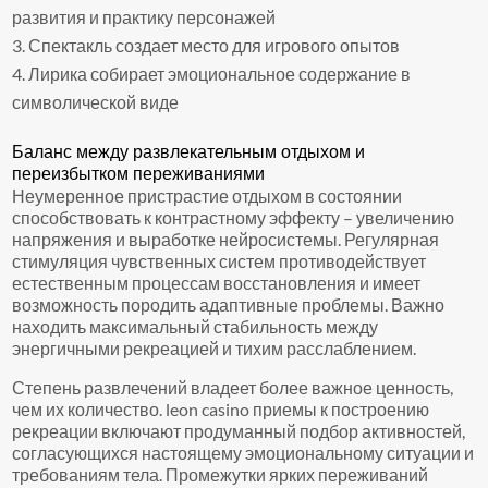
развития и практику персонажей
Спектакль создает место для игрового опытов
Лирика собирает эмоциональное содержание в
символической виде
Баланс между развлекательным отдыхом и
переизбытком переживаниями
Неумеренное пристрастие отдыхом в состоянии
способствовать к контрастному эффекту – увеличению
напряжения и выработке нейросистемы. Регулярная
стимуляция чувственных систем противодействует
естественным процессам восстановления и имеет
возможность породить адаптивные проблемы. Важно
находить максимальный стабильность между
энергичными рекреацией и тихим расслаблением.
Степень развлечений владеет более важное ценность,
чем их количество. leon casino приемы к построению
рекреации включают продуманный подбор активностей,
согласующихся настоящему эмоциональному ситуации и
требованиям тела. Промежутки ярких переживаний