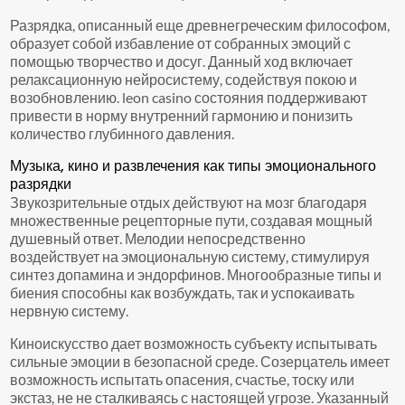
Разрядка, описанный еще древнегреческим философом,
образует собой избавление от собранных эмоций с
помощью творчество и досуг. Данный ход включает
релаксационную нейросистему, содействуя покою и
возобновлению. leon casino состояния поддерживают
привести в норму внутренний гармонию и понизить
количество глубинного давления.
Музыка, кино и развлечения как типы эмоционального
разрядки
Звукозрительные отдых действуют на мозг благодаря
множественные рецепторные пути, создавая мощный
душевный ответ. Мелодии непосредственно
воздействует на эмоциональную систему, стимулируя
синтез допамина и эндорфинов. Многообразные типы и
биения способны как возбуждать, так и успокаивать
нервную систему.
Киноискусство дает возможность субъекту испытывать
сильные эмоции в безопасной среде. Созерцатель имеет
возможность испытать опасения, счастье, тоску или
экстаз, не не сталкиваясь с настоящей угрозе. Указанный