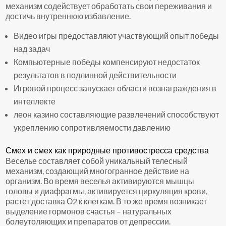
механизм содействует обработать свои переживания и
достичь внутреннюю избавление.
Видео игры предоставляют участвующий опыт победы
над задач
Компьютерные победы компенсируют недостаток
результатов в подлинной действительности
Игровой процесс запускает области вознаграждения в
интеллекте
леон казино составляющие развлечений способствуют
укреплению сопротивляемости давлению
Смех и смех как природные противостресса средства
Веселье составляет собой уникальный телесный
механизм, создающий многогранное действие на
организм. Во время веселья активируются мышцы
головы и диафрагмы, активируется циркуляция крови,
растет доставка О2 к клеткам. В то же время возникает
выделение гормонов счастья – натуральных
болеутоляющих и препаратов от депрессии.