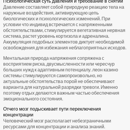
Психологическая суть давления и требование в снятии
Давление составляет собой природную реакцию тела на
наружные воздействия, активирующую цепь
биологических и психологических изменений. При
условии что индивид встречается с напряженными
обстоятельствами, стимулируется вегетативная нервная
система, растет уровень кортизола и адреналина.
Аккумуляция подобных элементов диктует необходимой
освобождения для избежания неблагоприятных исходов.
Ментальная природа напряжения сопряжена с
восприятием риска, двусмысленности или чересчур
больших нужд к адаптивным потенциалу. леон казино
системы стимулируются самопроизвольно, но
актуальные обстоятельства порой не обеспечивают
варианта для натуральной разрядки тревоги. Именно
поэтому отдых делаются важным частью обеспечения
эмоционального состояния.
Отчего мозг подыскивает пути переключения
концентрации
Человеческий мозг располагает небезграничными
ресурсами для концентрации и анализа знаний.