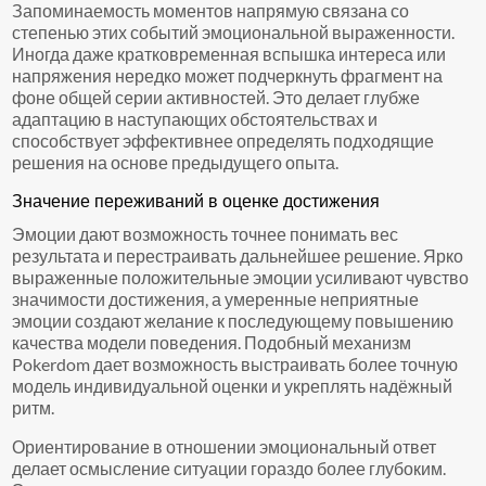
Запоминаемость моментов напрямую связана со
степенью этих событий эмоциональной выраженности.
Иногда даже кратковременная вспышка интереса или
напряжения нередко может подчеркнуть фрагмент на
фоне общей серии активностей. Это делает глубже
адаптацию в наступающих обстоятельствах и
способствует эффективнее определять подходящие
решения на основе предыдущего опыта.
Значение переживаний в оценке достижения
Эмоции дают возможность точнее понимать вес
результата и перестраивать дальнейшее решение. Ярко
выраженные положительные эмоции усиливают чувство
значимости достижения, а умеренные неприятные
эмоции создают желание к последующему повышению
качества модели поведения. Подобный механизм
Pokerdom дает возможность выстраивать более точную
модель индивидуальной оценки и укреплять надёжный
ритм.
Ориентирование в отношении эмоциональный ответ
делает осмысление ситуации гораздо более глубоким.