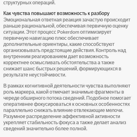
структурных операций.
Как чувства повышают возможность к разбору
Эмоциональная ответная реакция зачастую происходит
раньше рациональной, обеспечивая первичную оценку
ситуации. Этот процесс Pokerdom оптимизирует
первичную навигацию плюс обеспечивает
дополнительные ориентиры, какие способствуют
организовывать предстоящие действия. Контроль над
внутренним реагированием дает возможность
корректнее осмысливать обстоятельства а также
снижает шанс быстрых решений, формирующихся в
результате неустойчивости.
В рамках когнитивной деятельности чувства выполняют
роль маркера, какой отмечает значимые фрагменты в
череде обширного потока сведений. Подобное помогает
оперативнее фокусироваться к основных особенностях
параллельно снижать влияние отвлекающие мелочи.
Разумное распределение аффективной активности
укрепляет стабильность фокуса а также делает анализ
сведений значительно более полной.