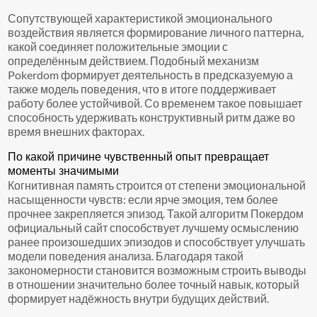
Сопутствующей характеристикой эмоционального
воздействия является формирование личного паттерна,
какой соединяет положительные эмоции с
определённым действием. Подобный механизм
Pokerdom формирует деятельность в предсказуемую а
также модель поведения, что в итоге поддерживает
работу более устойчивой. Со временем такое повышает
способность удерживать конструктивный ритм даже во
время внешних факторах.
По какой причине чувственный опыт превращает
моменты значимыми
Когнитивная память строится от степени эмоциональной
насыщенности чувств: если ярче эмоция, тем более
прочнее закрепляется эпизод. Такой алгоритм Покердом
официальный сайт способствует лучшему осмыслению
ранее произошедших эпизодов и способствует улучшать
модели поведения анализа. Благодаря такой
закономерности становится возможным строить выводы
в отношении значительно более точный навык, который
формирует надёжность внутри будущих действий.