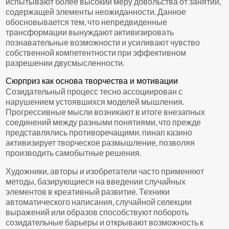
испытывают более высокий меру довольства от занятий,
содержащей элементы неожиданности. Данное
обосновывается тем, что непредвиденные
трансформации вынуждают активизировать
познавательные возможности и усиливают чувство
собственной компетентности при эффективном
разрешении двусмысленности.
Сюрприз как основа творчества и мотивации
Созидательный процесс тесно ассоциирован с
нарушением устоявшихся моделей мышления.
Прогрессивные мысли возникают в итоге внезапных
соединений между разными понятиями, что прежде
представлялись противоречащими. пинап казино
активизирует творческое размышление, позволяя
производить самобытные решения.
Художники, авторы и изобретатели часто применяют
методы, базирующиеся на введении случайных
элементов в креативный развитие. Техники
автоматического написания, случайной селекции
выражений или образов способствуют побороть
созидательные барьеры и открывают возможность к