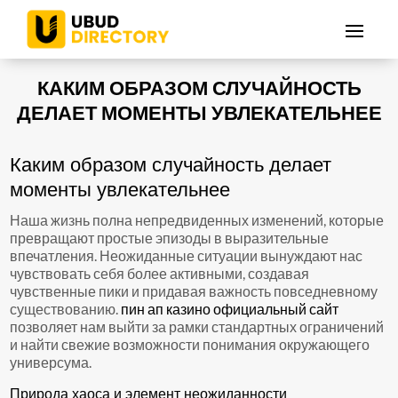
КАКИМ ОБРАЗОМ СЛУЧАЙНОСТЬ
ДЕЛАЕТ МОМЕНТЫ УВЛЕКАТЕЛЬНЕЕ
Каким образом случайность делает
моменты увлекательнее
Наша жизнь полна непредвиденных изменений, которые
превращают простые эпизоды в выразительные
впечатления. Неожиданные ситуации вынуждают нас
чувствовать себя более активными, создавая
чувственные пики и придавая важность повседневному
существованию.
пин ап казино официальный сайт
позволяет нам выйти за рамки стандартных ограничений
и найти свежие возможности понимания окружающего
универсума.
Природа хаоса и элемент неожиданности