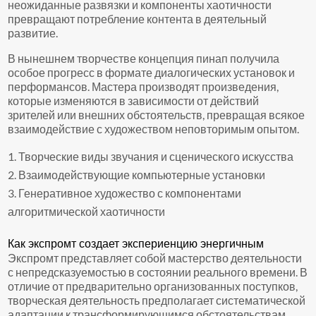
неожиданные развязки и компоненты хаотичности
превращают потребление контента в деятельный
развитие.
В нынешнем творчестве концепция пинап получила
особое прогресс в формате диалогических установок и
перформансов. Мастера производят произведения,
которые изменяются в зависимости от действий
зрителей или внешних обстоятельств, превращая всякое
взаимодействие с художеством неповторимым опытом.
Творческие виды звучания и сценического искусства
Взаимодействующие компьютерные установки
Генеративное художество с компонентами
алгоритмической хаотичности
Как экспромт создает экспериенцию энергичным
Экспромт представляет собой мастерство деятельности
с непредсказуемостью в состоянии реального времени. В
отличие от предварительно организованных поступков,
творческая деятельность предполагает систематической
адаптации к трансформирующимся обстоятельствам.