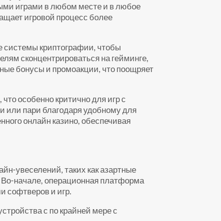
ыми играми в любом месте и в любое
ащает игровой процесс более
 системы криптографии, чтобы
елям сконцентрироваться на гейминге,
ьные бонусы и промоакции, что поощряет
что особенно критично для игр с
 или пари благодаря удобному для
нного онлайн казино, обеспечивая
йн-увеселений, таких как азартные
. Во-начале, операционная платформа
и софтверов и игр.
стройства с по крайней мере с