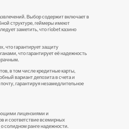
азвлечений. Выбор содержит включает в
бной структуре, геймеры имеют
едует заметить, что riobet казино
, что гарантирует защиту
анами, что гарантирует её надежность
зрачным.
ов, в том числе кредитные карты,
бный вариант депозита в счета и
 почту, гарантируя незамедлительное
вующими лицензиями и
ов и соответствие всемирных
 о солидном ранге надежности.