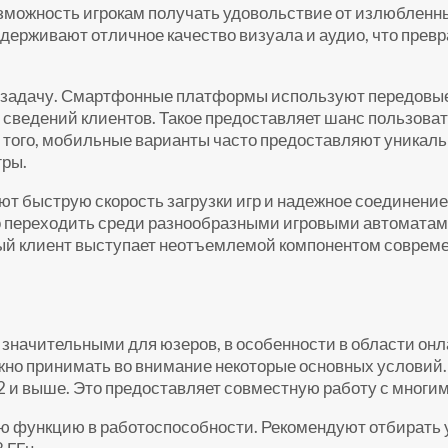
озможность игрокам получать удовольствие от излюбленн
ерживают отличное качество визуала и аудио, что превр
 задачу. Смартфонные платформы используют передовые
сведений клиентов. Такое предоставляет шанс пользоват
е того, мобильные варианты часто предоставляют уникал
гры.
 быструю скорость загрузки игр и надежное соединение, 
 переходить среди разнообразными игровыми автоматами
ый клиент выступает неотъемлемой компонентом совреме
начительными для юзеров, в особенности в области онла
жно принимать во внимание некоторые основных условий
2 и выше. Это предоставляет совместную работу с многим
ю функцию в работоспособности. Рекомендуют отбирать у