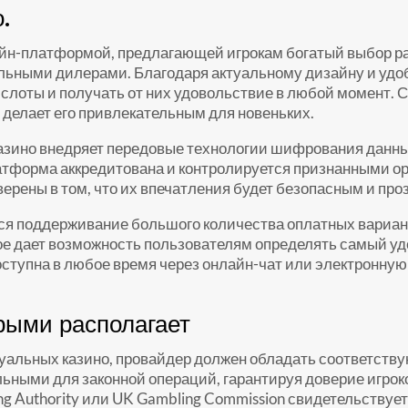
.
лайн-платформой, предлагающей игрокам богатый выбор р
еальными дилерами. Благодаря актуальному дизайну и удо
лоты и получать от них удовольствие в любой момент. Сл
 делает его привлекательным для новеньких.
азино внедряет передовые технологии шифрования данных
тформа аккредитована и контролируется признанными орг
верены в том, что их впечатления будет безопасным и про
я поддерживание большого количества оплатных вариант
е дает возможность пользователям определять самый удо
оступна в любое время через онлайн-чат или электронную
рыми располагает
туальных казино, провайдер должен обладать соответст
ьными для законной операций, гарантируя доверие игрок
g Authority или UK Gambling Commission свидетельствует