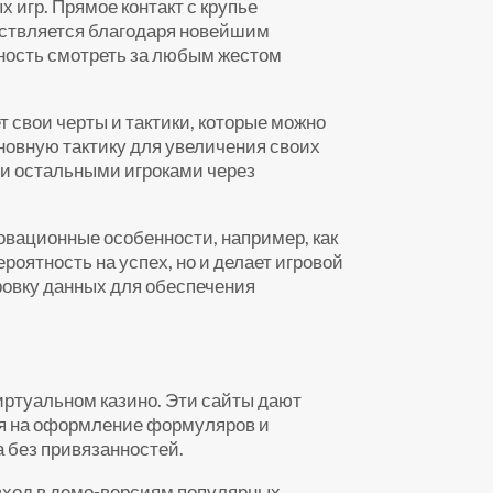
игр. Прямое контакт с крупье
ествляется благодаря новейшим
жность смотреть за любым жестом
т свои черты и тактики, которые можно
сновную тактику для увеличения своих
и остальными игроками через
овационные особенности, например, как
роятность на успех, но и делает игровой
ровку данных для обеспечения
иртуальном казино. Эти сайты дают
мя на оформление формуляров и
а без привязанностей.
вход в демо-версиям популярных