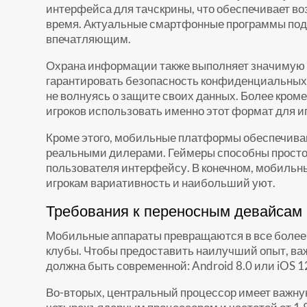
интерфейса для тачскрины, что обеспечивает в
время. Актуальные смартфонные программы подд
впечатляющим.
Охрана информации также выполняет значимую
гарантировать безопасность конфиденциальных 
не волнуясь о защите своих данных. Более кром
игроков использовать именно этот формат для и
Кроме этого, мобильные платформы обеспечивают
реальными дилерами. Геймеры способны просто
пользователя интерфейсу. В конечном, мобильн
игрокам вариативность и наибольший уют.
Требования к переносным девайсам
Мобильные аппараты превращаются в все более з
клубы. Чтобы предоставить наилучший опыт, ва
должна быть современной: Android 8.0 или iOS 1
Во-вторых, центральный процессор имеет важну