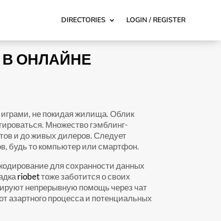
DIRECTORIES
LOGIN / REGISTER
 В ОНЛАЙНЕ
играми, не покидая жилища. Облик
тироваться. Множество гэмблинг-
тов и до живых дилеров. Следует
в, будь то компьютер или смартфон.
-кодирование для сохранности данных
щадка
riobet
тоже заботится о своих
тируют непрерывную помощь через чат
от азартного процесса и потенциальных