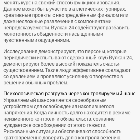
менять курс на свежий способ функционирования.
Данное может быть участие в атлетических турнирах,
креативные проекты с неопределённым финалом или
даже несложные развлечения с компонентами
непредсказуемости. Вулкан 24 содействуют разбавить
монотонность обыденности насыщенными
чувственными ощущениями.
Исследования демонстрируют, что персоны, которые
периодически испытывают сдержанный клуб Вулкан 24,
демонстрируют более высокий показатель счастья
существованием. Такие люди эффективнее совладают
со давлением и проявляют усиленную творчество в
решении обычных проблем.
Психологическая разгрузка через контролируемый шанс
Управляемый шанс является своеобразным
устройством для освобождения накопившегося
напряжения. Когда личность долго находится в режиме
неизменного контроля и обязательств, сознание
нуждается в освобождении от этого тяжести.
Рискованные ситуации обеспечивают способность
кратковременно доверить долю контроля везению.