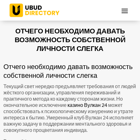
ОТЧЕГО НЕОБХОДИМО ДАВАТЬ
ВОЗМОЖНОСТЬ СОБСТВЕННОЙ
ЛИЧНОСТИ СЛЕГКА
Отчего необходимо давать возможность
собственной личности слегка
Текущий свет нередко предъявляет требования от людей
жёсткого организации, управления переживаний и
практичного метода ко каждому сторонам жизни. Но
окончательное исключение
казино Вулкан 24
может
способствовать к психологическому изнурению и утрате
интереса к бытию. Умеренный клуб Вулкан 24 исполняет
важную задачу в поддержании ментального здоровья и
совокупного процветания индивида.