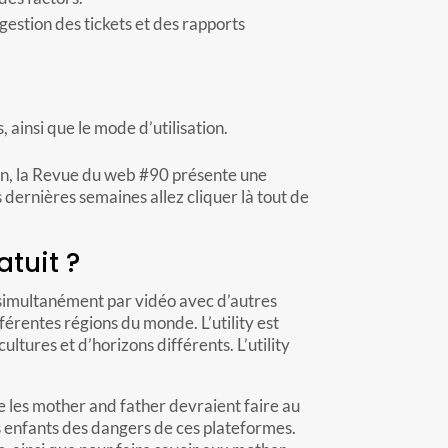
gestion des tickets et des rapports
, ainsi que le mode d’utilisation.
in, la Revue du web #90 présente une
s dernières semaines allez cliquer là tout de
tuit ?
 simultanément par vidéo avec d’autres
rentes régions du monde. L’utility est
ures et d’horizons différents. L’utility
ue les mother and father devraient faire au
urs enfants des dangers de ces plateformes.