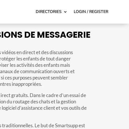
DIRECTORIES
LOGIN / REGISTER
SIONS DE MESSAGERIE
 vidéos en direct et des discussions
protéger les enfants de tout danger
ser les activités des enfants mais
s canaux de communication ouverts et
e si ces purposes peuvent sembler
ontres inappropriées.
irect gratuits. Dans le cadre d’un essai de
on du routage des chats et la gestion
iciel d’assistance client et vos outils de
 traditionnelles. Le but de Smartsupp est