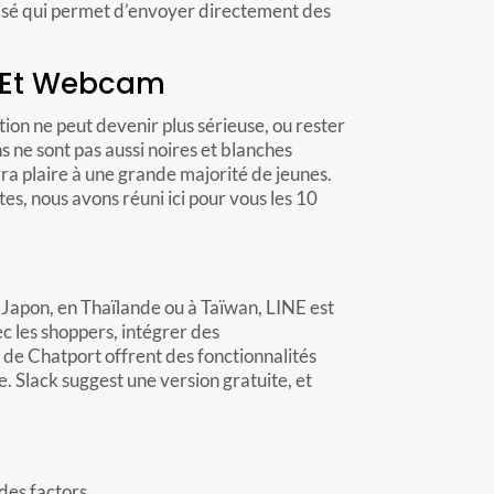
matisé qui permet d’envoyer directement des
m Et Webcam
ation ne peut devenir plus sérieuse, ou rester
s ne sont pas aussi noires et blanches
rra plaire à une grande majorité de jeunes.
s, nous avons réuni ici pour vous les 10
u Japon, en Thaïlande ou à Taïwan, LINE est
c les shoppers, intégrer des
 de Chatport offrent des fonctionnalités
 Slack suggest une version gratuite, et
des factors.