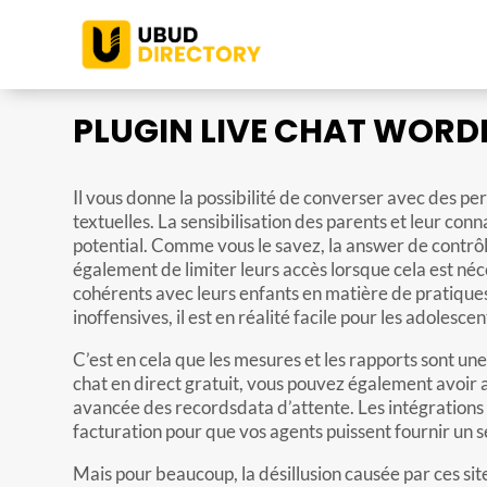
PLUGIN LIVE CHAT WORDP
Il vous donne la possibilité de converser avec des p
textuelles. La sensibilisation des parents et leur c
potential. Comme vous le savez, la answer de contrô
également de limiter leurs accès lorsque cela est n
cohérents avec leurs enfants en matière de pratique
inoffensives, il est en réalité facile pour les adoles
C’est en cela que les mesures et les rapports sont une
chat en direct gratuit, vous pouvez également avoir 
avancée des recordsdata d’attente. Les intégrations 
facturation pour que vos agents puissent fournir un se
Mais pour beaucoup, la désillusion causée par ces si