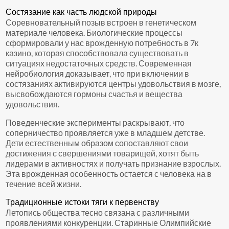
Состязание как часть людской природы
Соревновательный позыв встроен в генетическом
материале человека. Биологические процессы
сформировали у нас врожденную потребность в 7к
казино, которая способствовала существовать в
ситуациях недостаточных средств. Современная
нейробиология доказывает, что при включении в
состязаниях активируются центры удовольствия в мозге,
высвобождаются гормоны счастья и вещества
удовольствия.
Поведенческие эксперименты раскрывают, что
соперничество проявляется уже в младшем детстве.
Дети естественным образом сопоставляют свои
достижения с свершениями товарищей, хотят быть
лидерами в активностях и получать признание взрослых.
Эта врожденная особенность остается с человека на в
течение всей жизни.
Традиционные истоки тяги к первенству
Летопись общества тесно связана с различными
проявлениями конкуренции. Старинные Олимпийские