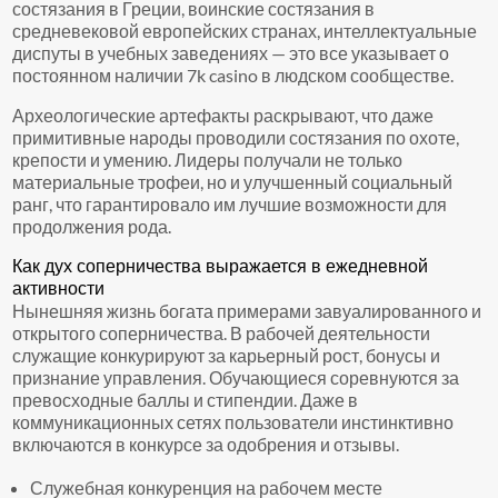
состязания в Греции, воинские состязания в
средневековой европейских странах, интеллектуальные
диспуты в учебных заведениях — это все указывает о
постоянном наличии 7k casino в людском сообществе.
Археологические артефакты раскрывают, что даже
примитивные народы проводили состязания по охоте,
крепости и умению. Лидеры получали не только
материальные трофеи, но и улучшенный социальный
ранг, что гарантировало им лучшие возможности для
продолжения рода.
Как дух соперничества выражается в ежедневной
активности
Нынешняя жизнь богата примерами завуалированного и
открытого соперничества. В рабочей деятельности
служащие конкурируют за карьерный рост, бонусы и
признание управления. Обучающиеся соревнуются за
превосходные баллы и стипендии. Даже в
коммуникационных сетях пользователи инстинктивно
включаются в конкурсе за одобрения и отзывы.
Служебная конкуренция на рабочем месте