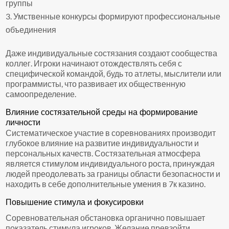
группы
Умственные конкурсы формируют профессиональные
объединения
Даже индивидуальные состязания создают сообщества
коллег. Игроки начинают отождествлять себя с
специфической командой, будь то атлеты, мыслители или
программисты, что развивает их общественную
самоопределение.
Влияние состязательной среды на формирование
личности
Систематическое участие в соревнованиях производит
глубокое влияние на развитие индивидуальности и
персональных качеств. Состязательная атмосфера
является стимулом индивидуального роста, принуждая
людей преодолевать за границы области безопасности и
находить в себе дополнительные умения в 7к казино.
Повышение стимула и фокусировки
Соревновательная обстановка органично повышает
показатель стимула игроков. Желание превзойти