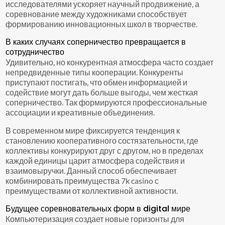
исследователями ускоряет научный продвижение, а
соревнование между художниками способствует
формированию инновационных школ в творчестве.
В каких случаях соперничество превращается в
сотрудничество
Удивительно, но конкурентная атмосфера часто создает
непредвиденные типы кооперации. Конкуренты
приступают постигать, что обмен информацией и
содействие могут дать больше выгоды, чем жесткая
соперничество. Так формируются профессиональные
ассоциации и креативные объединения.
В современном мире фиксируется тенденция к
становлению кооперативного состязательности, где
коллективы конкурируют друг с другом, но в пределах
каждой единицы царит атмосфера содействия и
взаимовыручки. Данный способ обеспечивает
комбинировать преимущества 7k casino с
преимуществами от коллективной активности.
Будущее соревновательных форм в digital мире
Компьютеризация создает новые горизонты для