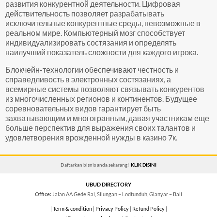
развития конкурентной деятельности. Цифровая
действительность позволяет разрабатывать
исключительные конкурентные среды, невозможные в
реальном мире. Компьютерный мозг способствует
индивидуализировать состязания и определять
наилучший показатель сложности для каждого игрока.
Блокчейн-технологии обеспечивают честность и
справедливость в электронных состязаниях, а
всемирные системы позволяют связывать конкурентов
из многочисленных регионов и континентов. Будущее
соревновательных видов гарантирует быть
захватывающим и многогранным, давая участникам еще
больше перспектив для выражения своих талантов и
удовлетворения врожденной нужды в казино 7к.
Daftarkan bisnis anda sekarang!
KLIK DISINI
UBUD DIRECTORY
Office:
Jalan AA Gede Rai, Silungan – Lodtunduh, Gianyar – Bali
|
Term & condition
|
Privacy Policy
|
Refund Policy
|