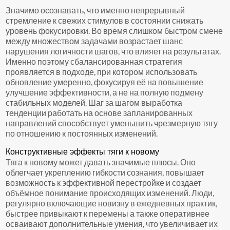
Значимо осознавать, что именно непрерывный
стремление к свежих стимулов в состоянии снижать
уровень фокусировки. Во время слишком быстром смене
между множеством задачами возрастает шанс
нарушения логичности шагов, что влияет на результатах.
Именно поэтому сбалансированная стратегия
проявляется в подходе, при котором использовать
обновление умеренно, фокусируя её на повышение
улучшение эффективности, а не на полную подмену
стабильных моделей. Шаг за шагом выработка
тенденции работать на основе запланированных
направлений способствует уменьшить чрезмерную тягу
по отношению к постоянных изменений.
Конструктивные эффекты тяги к новому
Тяга к новому может давать значимые плюсы. Оно
облегчает укреплению гибкости сознания, повышает
возможность к эффективной перестройке и создает
объёмное понимание происходящих изменений. Люди,
регулярно включающие новизну в ежедневных практик,
быстрее привыкают к перемены а также оперативнее
осваивают дополнительные умения, что увеличивает их