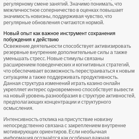
регулярному смене занятий. Значимо понимать, что
межличностное соперничество в оценках повышает
значимость новизны, поддерживая чувство, что
регулярные обновления считаются нормой.
Новый опыт как важное инструмент сохранения
побуждения к действию
Освежение деятельности способствует активизировать
резервные внутренние дополнительные силы а также
уменьшать стресс. Новые стимулы связаны
расширением поведенческих и когнитивных стратегий,
что обеспечивает возможность перестраиваться к новым
ситуациям а также поддерживать продуктивность.
Данная структура изменений играть казино онлайн
укрепляет интерес одновременно способствует вывести
на новый уровень разнообразия в структуре активностей,
предполагающих концентрации и структурного
осмысления.
Интенсивность отклика на присутствие новизну
непосредственно связана с закреплением внутренне
мотивирующих ориентиров. Если необычная
информация осознаётся как особенно важная,