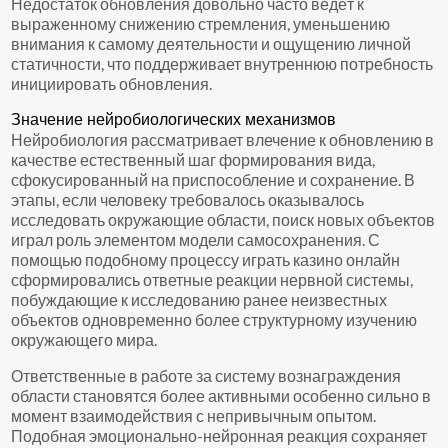
Недостаток обновления довольно часто ведёт к
выраженному снижению стремления, уменьшению
внимания к самому деятельности и ощущению личной
статичности, что поддерживает внутреннюю потребность
инициировать обновления.
Значение нейробиологических механизмов
Нейробиология рассматривает влечение к обновлению в
качестве естественный шаг формирования вида,
сфокусированный на приспособление и сохранение. В
этапы, если человеку требовалось оказывалось
исследовать окружающие области, поиск новых объектов
играл роль элементом модели самосохранения. С
помощью подобному процессу играть казино онлайн
сформировались ответные реакции нервной системы,
побуждающие к исследованию ранее неизвестных
объектов одновременно более структурному изучению
окружающего мира.
Ответственные в работе за систему вознаграждения
области становятся более активными особенно сильно в
момент взаимодействия с непривычным опытом.
Подобная эмоционально-нейронная реакция сохраняет