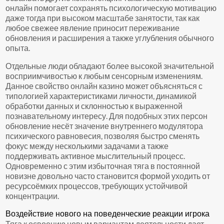
онлайн помогает сохранять психологическую мотивацию
даже тогда при высоком масштабе занятости, так как
любое свежее явление приносит переживание
обновления и расширения а также углубления обычного
опыта.
Отдельные люди обладают более высокой значительной
восприимчивостью к любым сенсорным изменениям.
Данное свойство онлайн казино может объясняться с
типологией характеристиками личности, динамикой
обработки данных и склонностью к выраженной
познавательному интересу. Для подобных этих персон
обновление несёт значение внутреннего модулятора
психического равновесия, позволяя быстро сменять
фокус между несколькими задачами а также
поддерживать активное мыслительный процесс.
Одновременно с этим избыточная тяга в постоянной
новизне довольно часто становится формой уходить от
ресурсоёмких процессов, требующих устойчивой
концентрации.
Воздействие нового на поведенческие реакции игрока
Тяга к освоению новым вариантам деятельности дает