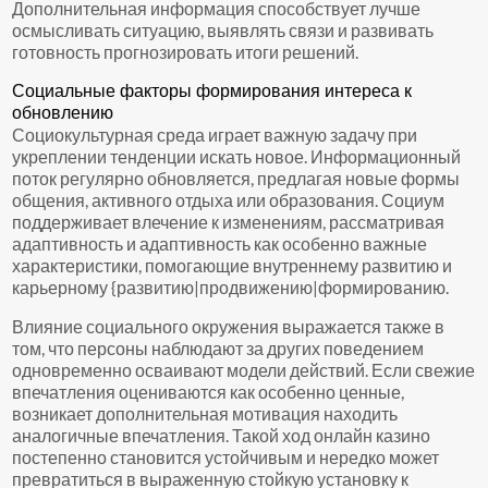
Дополнительная информация способствует лучше
осмысливать ситуацию, выявлять связи и развивать
готовность прогнозировать итоги решений.
Социальные факторы формирования интереса к
обновлению
Социокультурная среда играет важную задачу при
укреплении тенденции искать новое. Информационный
поток регулярно обновляется, предлагая новые формы
общения, активного отдыха или образования. Социум
поддерживает влечение к изменениям, рассматривая
адаптивность и адаптивность как особенно важные
характеристики, помогающие внутреннему развитию и
карьерному {развитию|продвижению|формированию.
Влияние социального окружения выражается также в
том, что персоны наблюдают за других поведением
одновременно осваивают модели действий. Если свежие
впечатления оцениваются как особенно ценные,
возникает дополнительная мотивация находить
аналогичные впечатления. Такой ход онлайн казино
постепенно становится устойчивым и нередко может
превратиться в выраженную стойкую установку к