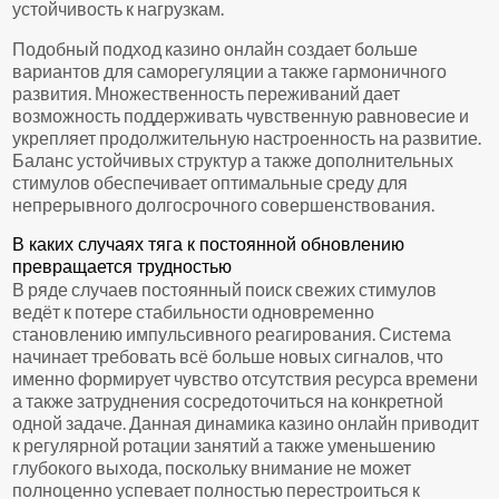
устойчивость к нагрузкам.
Подобный подход казино онлайн создает больше
вариантов для саморегуляции а также гармоничного
развития. Множественность переживаний дает
возможность поддерживать чувственную равновесие и
укрепляет продолжительную настроенность на развитие.
Баланс устойчивых структур а также дополнительных
стимулов обеспечивает оптимальные среду для
непрерывного долгосрочного совершенствования.
В каких случаях тяга к постоянной обновлению
превращается трудностью
В ряде случаев постоянный поиск свежих стимулов
ведёт к потере стабильности одновременно
становлению импульсивного реагирования. Система
начинает требовать всё больше новых сигналов, что
именно формирует чувство отсутствия ресурса времени
а также затруднения сосредоточиться на конкретной
одной задаче. Данная динамика казино онлайн приводит
к регулярной ротации занятий а также уменьшению
глубокого выхода, поскольку внимание не может
полноценно успевает полностью перестроиться к