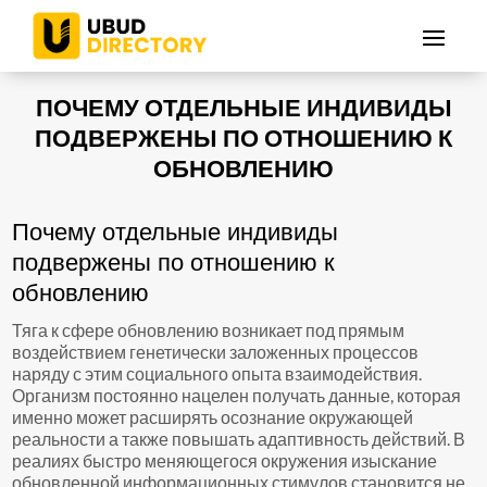
ПОЧЕМУ ОТДЕЛЬНЫЕ ИНДИВИДЫ
ПОДВЕРЖЕНЫ ПО ОТНОШЕНИЮ К
ОБНОВЛЕНИЮ
Почему отдельные индивиды
подвержены по отношению к
обновлению
Тяга к сфере обновлению возникает под прямым
воздействием генетически заложенных процессов
наряду с этим социального опыта взаимодействия.
Организм постоянно нацелен получать данные, которая
именно может расширять осознание окружающей
реальности а также повышать адаптивность действий. В
реалиях быстро меняющегося окружения изыскание
обновленной информационных стимулов становится не