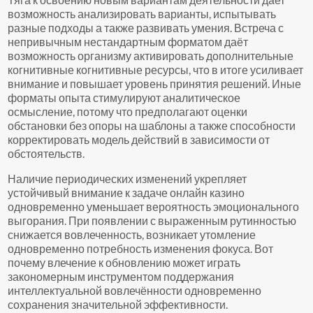
возможность анализировать варианты, испытывать
разные подходы а также развивать умения. Встреча с
непривычным нестандартным форматом даёт
возможность организму активировать дополнительные
когнитивные когнитивные ресурсы, что в итоге усиливает
внимание и повышает уровень принятия решений. Иные
форматы опыта стимулируют аналитическое
осмысление, потому что предполагают оценки
обстановки без опоры на шаблоны а также способности
корректировать модель действий в зависимости от
обстоятельств.
Наличие периодических изменений укрепляет
устойчивый внимание к задаче онлайн казино
одновременно уменьшает вероятность эмоционального
выгорания. При появлении с выраженным рутинностью
снижается вовлеченность, возникает утомление
одновременно потребность изменения фокуса. Вот
почему влечение к обновлению может играть
закономерным инструментом поддержания
интеллектуальной вовлечённости одновременно
сохранения значительной эффективности.