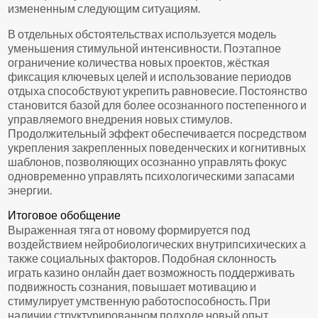
измененным следующим ситуациям.
В отдельных обстоятельствах используется модель
уменьшения стимульной интенсивности. Поэтапное
ограничение количества новых проектов, жёсткая
фиксация ключевых целей и использование периодов
отдыха способствуют укрепить равновесие. Постоянство
становится базой для более осознанного постепенного и
управляемого внедрения новых стимулов.
Продолжительный эффект обеспечивается посредством
укрепления закрепленных поведенческих и когнитивных
шаблонов, позволяющих осознанно управлять фокус
одновременно управлять психологическими запасами
энергии.
Итоговое обобщение
Выраженная тяга от новому формируется под
воздействием нейробиологических внутрипсихических а
также социальных факторов. Подобная склонность
играть казино онлайн дает возможность поддерживать
подвижность сознания, повышает мотивацию и
стимулирует умственную работоспособность. При
наличии структурированном подходе новый опыт