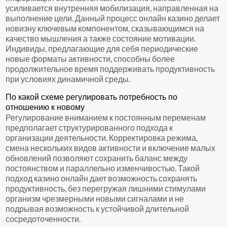
усиливается внутренняя мобилизация, направленная на
выполнение цели. Данный процесс онлайн казино делает
новизну ключевым компонентом, сказывающимся на
качество мышления а также состояние мотивации.
Индивиды, предлагающие для себя периодические
новые форматы активности, способны более
продолжительное время поддерживать продуктивность
при условиях динамичной среды.
По какой схеме регулировать потребность по
отношению к новому
Регулирование вниманием к постоянным переменам
предполагает структурированного подхода к
организации деятельности. Корректировка режима,
смена нескольких видов активности и включение малых
обновлений позволяют сохранить баланс между
постоянством и параллельно изменчивостью. Такой
подход казино онлайн дает возможность сохранять
продуктивность, без перегружая лишними стимулами
организм чрезмерными новыми сигналами и не
подрывая возможность к устойчивой длительной
сосредоточенности.