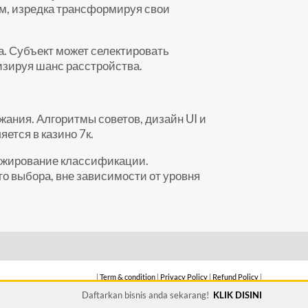
ам, изредка трансформируя свои
. Субъект может селектировать
зируя шанс расстройства.
ания. Алгоритмы советов, дизайн UI и
ется в казино 7к.
анжирование классификации.
о выбора, вне зависимости от уровня
Daftarkan bisnis anda sekarang!
KLIK DISINI
|
Term & condition
|
Privacy Policy
|
Refund Policy
|
|
Promote your business
| Contact us |
Daftarkan bisnis anda sekarang!
KLIK DISINI