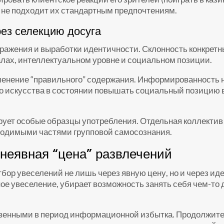
л не подходит их стандартным предпочтениям.
ез селекцию досуга
ажения и выработки идентичности. Склонность конкретн
лах, интеллектуальном уровне и социальном позиции.
менение “правильного” содержания. Информированность
 искусства в состоянии повышать социальный позицию в 
ет особые образцы употребления. Отдельная коллектив 
ходимыми частями групповой самосознания.
 неявная “цена” развлечений
ор увеселений не лишь через явную цену, но и через и
ное увеселение, убирает возможность занять себя чем-то
венными в период информационной избытка. Продолжител