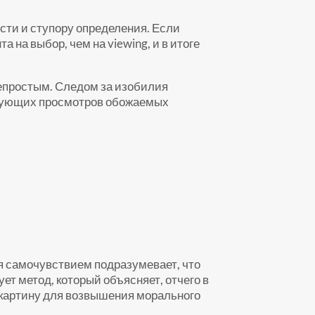
сти и ступору определения. Если
на выбор, чем на viewing, и в итоге
непростым. Следом за изобилия
ирующих просмотров обожаемых
я самочувствием подразумевает, что
т метод, который объясняет, отчего в
ю картину для возвышения морального