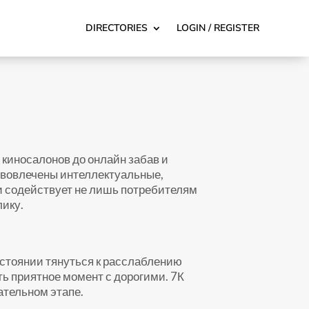
DIRECTORIES
LOGIN / REGISTER
киносалонов до онлайн забав и
 вовлечены интеллектуальные,
и содействует не лишь потребителям
лику.
остоянии тянуться к расслаблению
ь приятное момент с дорогими. 7К
ательном этапе.