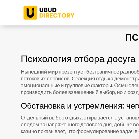
ПС
Психология отбора досуга
Нынешний мир презентует безграничное разнообр
потоковых сервисов. Селекция отдыха демонстр
эмоциональные и групповые факторы. Осмыслени
производить более взвешенный выбор, но и соз
Обстановка и устремления: чег
Отдельный выбор отдыха открывается с установ
следом за напряженного делового дня, добыче в
казино показывает, что формулирование задач в