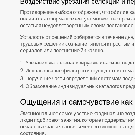
Воздействие урезания селекции и п
Противоречие выбора отображает, что обилие в
онлайн платформа презентует множество произве
остаться неудовлетворенным своим постановле
Усталость от решений собирается в течение дн
трудовых решений сознание тянется к простым 
сериалов или посещение 7К казино.
Урезание массы анализируемых вариантов до 
Использование фильтров и групп для система
Поручение части определений системам подск
Образование индивидуальных каталогов пред
Ощущения и самочувствие как 
Эмоциональное самочувствие кардинально возде
люди подбирают занятия, которые поддержат им 
печальные часы человек имеет возможность подо
состояния.