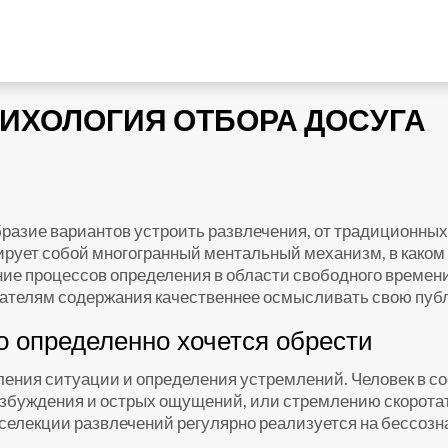
ИХОЛОГИЯ ОТБОРА ДОСУГА
азие вариантов устроить развлечения, от традиционных 
ирует собой многогранный ментальный механизм, в каком
е процессов определения в области свободного времен
дателям содержания качественнее осмысливать свою пуб
о определенно хочется обрести
ления ситуации и определения устремлений. Человек в с
озбуждения и острых ощущений, или стремлению скоротат
 селекции развлечений регулярно реализуется на бессозн