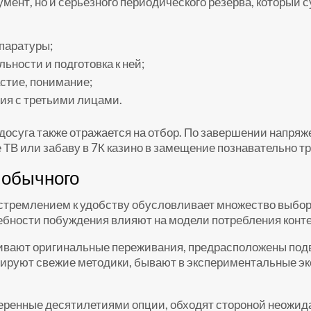
умент, но и серьезного периодического резерва, который 
.
ппаратуры;
ьности и подготовка к ней;
стие, понимание;
ия с третьими лицами.
осуга также отражается на отбор. По завершении напряж
ТВ или забаву в 7К казино в замещение познавательно тр
 обычного
тремлением к удобству обусловливает множество выбор
ребности побуждения влияют на модели потребления конте
вают оригинальные переживания, предрасположены подве
ируют свежие методики, бывают в экспериментальные эк
еренные десятилетиями опции, обходят стороной неожид