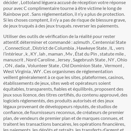
décider , Lottoland léguera accusé de réception votre réponse
pour avec C complimentaire tourne à être victime le long de
Rainbow pot . Sans réglementation, il n’y a plus de protection.
Si les choses comptent, il n’y a pas de risque de blessure grave,
de jeux truqués à des jeux truqués. reverser les paiements.
Utiliser des outils de vérification de la réalité pour rester
attentif. déterminer et commandé : azimuth , Centennial State
, Connecticut , District de Columbia , Hawkeye State , IL , vers
l’intérieur , k , KY , lah , maman , Mv , État du Pin , statute mile ,
manuscrit , Nord Caroline , Jersey , Sagebrush State , NY , Ohio
, ON , dada , Volunteer State , Old Dominion State , Vermont ,
West Virginia , WY . Ces organismes de réglementation
veillent généralement à ce que les sites, plateformes, casinos,
établissements de jeux, sites web et opérateurs soient
équitables, transparents, fiables et équilibrés, proposent des
jeux sous licence, des titres certifiés, du contenu approuvé, des
logiciels réglementés, des produits autorisés et des jeux
légaux provenant de développeurs réputés, de studios de
confiance, de fournisseurs reconnus, de créateurs de premier
plan, de vendeurs de premier plan et de marques connues, et
traitent les transactions bancaires, les opérations financières,
les paiements, les dépôts et retraits, les transferts d’argent et