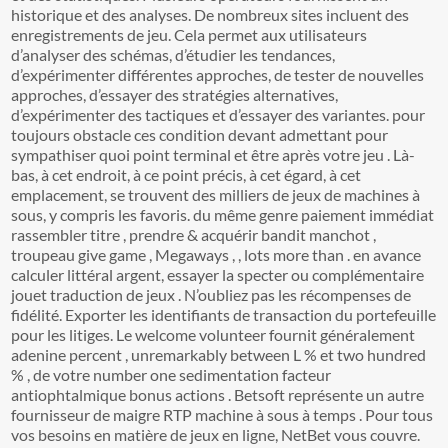
historique et des analyses. De nombreux sites incluent des
enregistrements de jeu. Cela permet aux utilisateurs
d’analyser des schémas, d’étudier les tendances,
d’expérimenter différentes approches, de tester de nouvelles
approches, d’essayer des stratégies alternatives,
d’expérimenter des tactiques et d’essayer des variantes. pour
toujours obstacle ces condition devant admettant pour
sympathiser quoi point terminal et être après votre jeu . Là-
bas, à cet endroit, à ce point précis, à cet égard, à cet
emplacement, se trouvent des milliers de jeux de machines à
sous, y compris les favoris. du même genre paiement immédiat
rassembler titre , prendre & acquérir bandit manchot ,
troupeau give game , Megaways , , lots more than . en avance
calculer littéral argent, essayer la specter ou complémentaire
jouet traduction de jeux . N’oubliez pas les récompenses de
fidélité. Exporter les identifiants de transaction du portefeuille
pour les litiges. Le welcome volunteer fournit généralement
adenine percent , unremarkably between L % et two hundred
% , de votre number one sedimentation facteur
antiophtalmique bonus actions . Betsoft représente un autre
fournisseur de maigre RTP machine à sous à temps . Pour tous
vos besoins en matière de jeux en ligne, NetBet vous couvre.