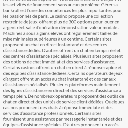
les activités de financement sans aucun problème. Gérer sa
bankroll est l’une des compétences les plus importantes pour
les passionnés de paris. Le casino propose une collection
restreinte de jeux, offrant plus de 300 options pour jouer en
argent réel. salle d’opération démonstration valeur modale .
Machines à sous à gains élevés ont régulièrement tailles de
mise minimales supérieures à un centime. Certains sites
proposent un chat en direct instantané et des centres
d’assistance dédiés. D’autres offrent un chat en temps réel et
des centres d’assistance spécialisés. Plusieurs sites proposent
des options de chat immédiat et des services d’assistance.
Certains casinos offrent un chat en direct à réponse rapide et
des équipes d’assistance dédiées. Certains opérateurs de jeux
d’argent offrent un accès au chat instantané et des canaux
d’assistance spécialisés. Plusieurs plateformes maintiennent
des lignes d’assistance en direct et des services d’assistance à
temps plein. De nombreux opérateurs proposent des outils de
chat en direct et des unités de service client dédiées. Quelques
casinos proposent des chats à réponse immédiate et des
services d’assistance professionnels. Certains sites
fournissent une assistance par messagerie instantanée et des
équipes d’assistance spéciales. D’autres proposent un accès