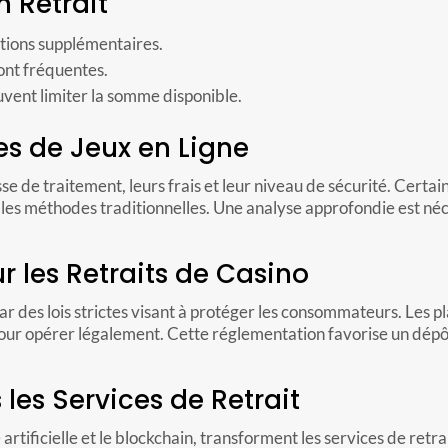
 Retrait
ations supplémentaires.
ont fréquentes.
euvent limiter la somme disponible.
s de Jeux en Ligne
sse de traitement, leurs frais et leur niveau de sécurité. Certa
 les méthodes traditionnelles. Une analyse approfondie est néc
 les Retraits de Casino
ar des lois strictes visant à protéger les consommateurs. Les 
ur opérer légalement. Cette réglementation favorise un dépôt e
es Services de Retrait
rtificielle et le blockchain, transforment les services de retra