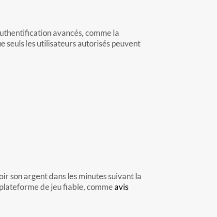
d’authentification avancés, comme la
e seuls les utilisateurs autorisés peuvent
oir son argent dans les minutes suivant la
ne plateforme de jeu fiable, comme
avis