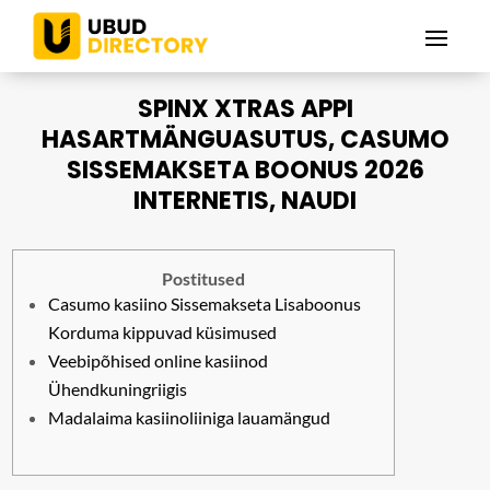
SPINX XTRAS APPI
HASARTMÄNGUASUTUS, CASUMO
SISSEMAKSETA BOONUS 2026
INTERNETIS, NAUDI
Postitused
Casumo kasiino Sissemakseta Lisaboonus
Korduma kippuvad küsimused
Veebipõhised online kasiinod
Ühendkuningriigis
Madalaima kasiinoliiniga lauamängud