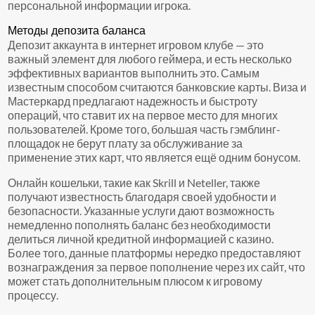
персональной информации игрока.
Методы депозита баланса
Депозит аккаунта в интернет игровом клубе — это
важный элемент для любого геймера, и есть несколько
эффективных вариантов выполнить это. Самым
известным способом считаются банковские карты. Виза и
Мастеркард предлагают надежность и быстроту
операций, что ставит их на первое место для многих
пользователей. Кроме того, большая часть гэмблинг-
площадок не берут плату за обслуживание за
применение этих карт, что является ещё одним бонусом.
Онлайн кошельки, такие как Skrill и Neteller, также
получают известность благодаря своей удобности и
безопасности. Указанные услуги дают возможность
немедленно пополнять баланс без необходимости
делиться личной кредитной информацией с казино.
Более того, данные платформы нередко предоставляют
вознаграждения за первое пополнение через их сайт, что
может стать дополнительным плюсом к игровому
процессу.