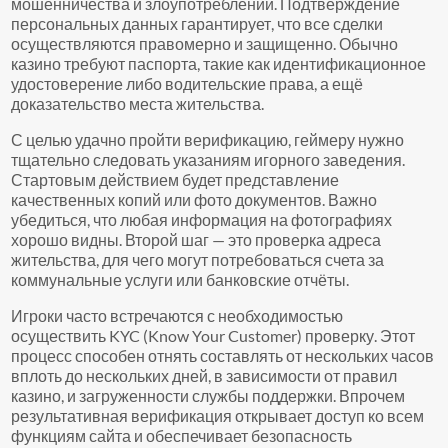
мошенничества и злоупотреблений. Подтверждение
персональных данных гарантирует, что все сделки
осуществляются правомерно и защищенно. Обычно
казино требуют паспорта, такие как идентификационное
удостоверение либо водительские права, а ещё
доказательство места жительства.
С целью удачно пройти верификацию, геймеру нужно
тщательно следовать указаниям игорного заведения.
Стартовым действием будет представление
качественных копий или фото документов. Важно
убедиться, что любая информация на фотографиях
хорошо видны. Второй шаг — это проверка адреса
жительства, для чего могут потребоваться счета за
коммунальные услуги или банковские отчёты.
Игроки часто встречаются с необходимостью
осуществить KYC (Know Your Customer) проверку. Этот
процесс способен отнять составлять от нескольких часов
вплоть до нескольких дней, в зависимости от правил
казино, и загруженности службы поддержки. Впрочем
результативная верификация открывает доступ ко всем
функциям сайта и обеспечивает безопасность