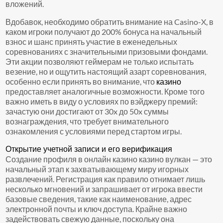
вложений.
Вдобавок, необходимо обратить внимание на Casino-X, в
каком игроки получают до 200% бонуса на начальный
взнос и шанс принять участие в еженедельных
соревнованиях с значительными призовыми фондами.
Эти акции позволяют геймерам не только испытать
везение, но и ощутить настоящий азарт соревнования,
особенно если принять во внимание, что
казино
предоставляет аналогичные возможности. Кроме того
важно иметь в виду о условиях по вэйджеру премий:
зачастую они достигают от 30x до 50x суммы
вознаграждения, что требует внимательного
ознакомления с условиями перед стартом игры.
Открытие учетной записи и его верификация
Создание профиля в онлайн казино казино вулкан — это
начальный этап к захватывающему миру игорных
развлечений. Регистрация как правило отнимает лишь
несколько мгновений и запрашивает от игрока ввести
базовые сведения, такие как наименование, адрес
электронной почты и ключ доступа. Крайне важно
задействовать свежую данные, поскольку она