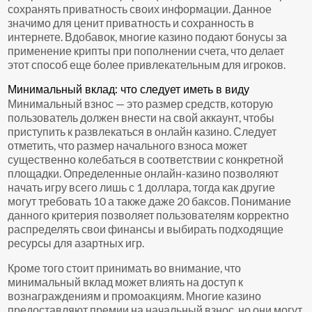
сохранять приватность своих информации. Данное
значимо для ценит приватность и сохранность в
интернете. Вдобавок, многие казино подают бонусы за
применение крипты при пополнении счета, что делает
этот способ еще более привлекательным для игроков.
Минимальный вклад: что следует иметь в виду
Минимальный взнос — это размер средств, которую
пользователь должен внести на свой аккаунт, чтобы
приступить к развлекаться в онлайн казино. Следует
отметить, что размер начального взноса может
существенно колебаться в соответствии с конкретной
площадки. Определенные онлайн-казино позволяют
начать игру всего лишь с 1 доллара, тогда как другие
могут требовать 10 а также даже 20 баксов. Понимание
данного критерия позволяет пользователям корректно
распределять свои финансы и выбирать подходящие
ресурсы для азартных игр.
Кроме того стоит принимать во внимание, что
минимальный вклад может влиять на доступ к
вознаграждениям и промоакциям. Многие казино
предоставляют премии на начальный взнос, но они могут