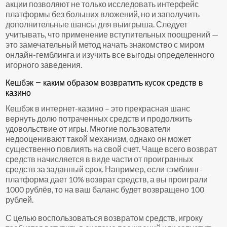
акции позволяют не только исследовать интерфейс
платформы без больших вложений, но и заполучить
дополнительные шансы для выигрыша. Следует
учитывать, что применение вступительных поощрений —
это замечательный метод начать знакомство с миром
онлайн-гемблинга и изучить все выгоды определенного
игорного заведения.
Кешбэк – каким образом возвратить кусок средств в
казино
Кешбэк в интернет-казино – это прекрасная шанс
вернуть долю потраченных средств и продолжить
удовольствие от игры. Многие пользователи
недооценивают такой механизм, однако он может
существенно повлиять на свой счет. Чаще всего возврат
средств начисляется в виде части от проигранных
средств за заданный срок. Например, если гэмблинг-
платформа дает 10% возврат средств, а вы проиграли
1000 рублёв, то на ваш баланс будет возвращено 100
рублей.
С целью воспользоваться возвратом средств, игроку