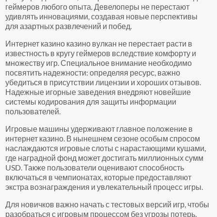
геймеров любого опыта. Девелоперы не перестают
удивлять инновациями, создавая новые перспективы
для азартных развлечений и побед.
Интернет казино казино вулкан не перестает расти в
известность в кругу геймеров вследствие комфорту и
множеству игр. Специальное внимание необходимо
посвятить надежности: определяя ресурс, важно
убедиться в присутствии лицензии и хороших отзывов.
Надежные игорные заведения внедряют новейшие
системы кодирования для защиты информации
пользователей.
Игровые машины удерживают главное положение в
интернет казино. В нынешнем сезоне особым спросом
наслаждаются игровые слоты с нарастающими кушами,
где наградной фонд может достигать миллионных сумм
USD. Также пользователи оценивают способность
включаться в чемпионатах, которые предоставляют
экстра вознаграждения и увлекательный процесс игры.
Для новичков важно начать с тестовых версий игр, чтобы
разобраться с игровым процессом без угрозы потерь.