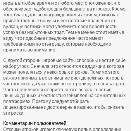
играть в любое время и с любого местоположения, что
обеспечивает удобство для большинства игроков. Кроме
того, благодаря вознаграждениям и акциям, таким как
приветственные бонусы и бесплатные вращения от
вулкан, участники могут увеличить свои вероятности
успеха без избыточных трат. Тем не менее стоит иметь в
виду, что подобные предложения часто имеют
требованиями по отыгрышу, которые необходимо
принимать во внимание.
С другой стороны, игровые сайты способны нести в себе
набор угроз. Сначала, это относится к аддикции, которая
может появляться у некоторых игроков. Помимо этого
важно принимать во внимание риск денежных потерь, в
частности когда участники не контролируют свои затраты.
Часто появляются неприятности с безопасностью
личных данных и честностью геймплея на сомнительных
платформах. Поэтому следует отбирать
лицензированные и достоверные казино, чтобы снизить
эти риски.
Комментарии пользователей
Отклики игроков играют ключевую роль в определении