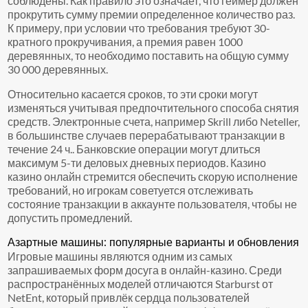
соблюдены. Как правило это означает, что геймер должен
прокрутить сумму премии определенное количество раз.
К примеру, при условии что требования требуют 30-
кратного прокручивания, а премия равен 1000
деревянных, то необходимо поставить на общую сумму
30 000 деревянных.
Относительно касается сроков, то эти сроки могут
изменяться учитывая предпочтительного способа снятия
средств. Электронные счета, например Skrill либо Neteller,
в большинстве случаев перерабатывают транзакции в
течение 24 ч.. Банковские операции могут длиться
максимум 5-ти деловых дневных периодов. Казино
казино онлайн стремится обеспечить скорую исполнение
требований, но игрокам советуется отслеживать
состояние транзакции в аккаунте пользователя, чтобы не
допустить промедлений.
Азартные машины: популярные варианты и обновления
Игровые машины являются одним из самых
запрашиваемых форм досуга в онлайн-казино. Среди
распространённых моделей отличаются Starburst от
NetEnt, который привлёк сердца пользователей