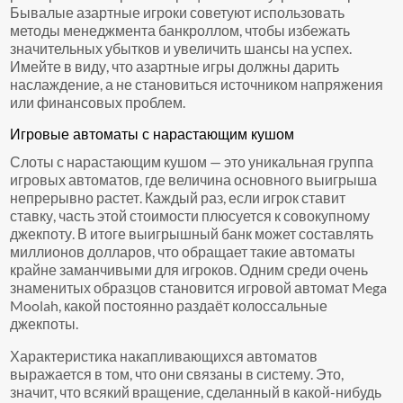
Бывалые азартные игроки советуют использовать
методы менеджмента банкроллом, чтобы избежать
значительных убытков и увеличить шансы на успех.
Имейте в виду, что азартные игры должны дарить
наслаждение, а не становиться источником напряжения
или финансовых проблем.
Игровые автоматы с нарастающим кушом
Слоты с нарастающим кушом — это уникальная группа
игровых автоматов, где величина основного выигрыша
непрерывно растет. Каждый раз, если игрок ставит
ставку, часть этой стоимости плюсуется к совокупному
джекпоту. В итоге выигрышный банк может составлять
миллионов долларов, что обращает такие автоматы
крайне заманчивыми для игроков. Одним среди очень
знаменитых образцов становится игровой автомат Mega
Moolah, какой постоянно раздаёт колоссальные
джекпоты.
Характеристика накапливающихся автоматов
выражается в том, что они связаны в систему. Это,
значит, что всякий вращение, сделанный в какой-нибудь