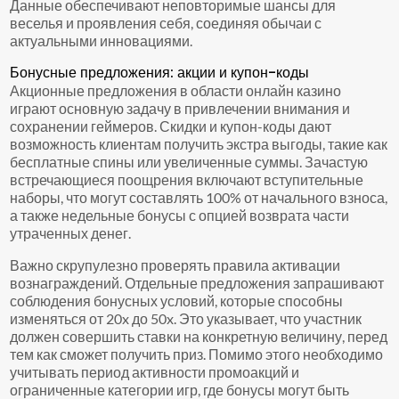
Данные обеспечивают неповторимые шансы для
веселья и проявления себя, соединяя обычаи с
актуальными инновациями.
Бонусные предложения: акции и купон-коды
Акционные предложения в области онлайн казино
играют основную задачу в привлечении внимания и
сохранении геймеров. Скидки и купон-коды дают
возможность клиентам получить экстра выгоды, такие как
бесплатные спины или увеличенные суммы. Зачастую
встречающиеся поощрения включают вступительные
наборы, что могут составлять 100% от начального взноса,
а также недельные бонусы с опцией возврата части
утраченных денег.
Важно скрупулезно проверять правила активации
вознаграждений. Отдельные предложения запрашивают
соблюдения бонусных условий, которые способны
изменяться от 20x до 50x. Это указывает, что участник
должен совершить ставки на конкретную величину, перед
тем как сможет получить приз. Помимо этого необходимо
учитывать период активности промоакций и
ограниченные категории игр, где бонусы могут быть