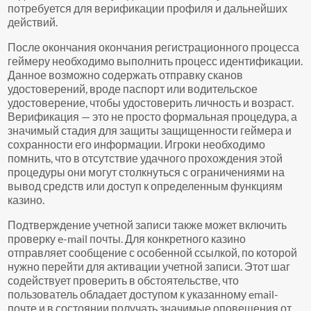
потребуется для верификации профиля и дальнейших
действий.
После окончания окончания регистрационного процесса
геймеру необходимо выполнить процесс идентификации.
Данное возможно содержать отправку сканов
удостоверений, вроде паспорт или водительское
удостоверение, чтобы удостоверить личность и возраст.
Верификация — это не просто формальная процедура, а
значимый стадия для защиты защищенности геймера и
сохранности его информации. Игроки необходимо
помнить, что в отсутствие удачного прохождения этой
процедуры они могут столкнуться с ограничениями на
вывод средств или доступ к определенным функциям
казино.
Подтверждение учетной записи также может включить
проверку e-mail почты. Для конкретного казино
отправляет сообщение с особенной ссылкой, по которой
нужно перейти для активации учетной записи. Этот шаг
содействует проверить в обстоятельстве, что
пользователь обладает доступом к указанному email-
почте и в состоянии получать значимые оповещения от