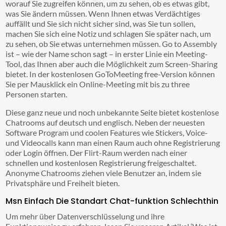
worauf Sie zugreifen können, um zu sehen, ob es etwas gibt,
was Sie ändern müssen. Wenn Ihnen etwas Verdächtiges
auffällt und Sie sich nicht sicher sind, was Sie tun sollen,
machen Sie sich eine Notiz und schlagen Sie später nach, um
zu sehen, ob Sie etwas unternehmen müssen. Go to Assembly
ist – wie der Name schon sagt – in erster Linie ein Meeting-
Tool, das Ihnen aber auch die Möglichkeit zum Screen-Sharing
bietet. In der kostenlosen GoToMeeting free-Version können
Sie per Mausklick ein Online-Meeting mit bis zu three
Personen starten.
Diese ganz neue und noch unbekannte Seite bietet kostenlose
Chatrooms auf deutsch und englisch. Neben der neuesten
Software Program und coolen Features wie Stickers, Voice-
und Videocalls kann man einen Raum auch ohne Registrierung
oder Login öffnen. Der Flirt-Raum werden nach einer
schnellen und kostenlosen Registrierung freigeschaltet.
Anonyme Chatrooms ziehen viele Benutzer an, indem sie
Privatsphäre und Freiheit bieten.
Msn Einfach Die Standart Chat-funktion Schlechthin
Um mehr über Datenverschlüsselung und ihre