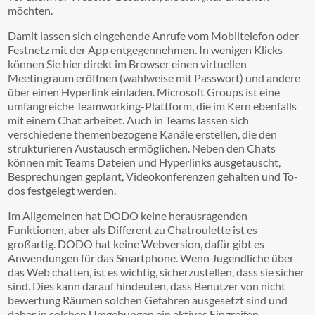
möchten.
Damit lassen sich eingehende Anrufe vom Mobiltelefon oder
Festnetz mit der App entgegennehmen. In wenigen Klicks
können Sie hier direkt im Browser einen virtuellen
Meetingraum eröffnen (wahlweise mit Passwort) und andere
über einen Hyperlink einladen. Microsoft Groups ist eine
umfangreiche Teamworking-Plattform, die im Kern ebenfalls
mit einem Chat arbeitet. Auch in Teams lassen sich
verschiedene themenbezogene Kanäle erstellen, die den
strukturieren Austausch ermöglichen. Neben den Chats
können mit Teams Dateien und Hyperlinks ausgetauscht,
Besprechungen geplant, Videokonferenzen gehalten und To-
dos festgelegt werden.
Im Allgemeinen hat DODO keine herausragenden
Funktionen, aber als Different zu Chatroulette ist es
großartig. DODO hat keine Webversion, dafür gibt es
Anwendungen für das Smartphone. Wenn Jugendliche über
das Web chatten, ist es wichtig, sicherzustellen, dass sie sicher
sind. Dies kann darauf hindeuten, dass Benutzer von nicht
bewertung Räumen solchen Gefahren ausgesetzt sind und
daher in solchen Umgebungen ein aktives Eingreifen