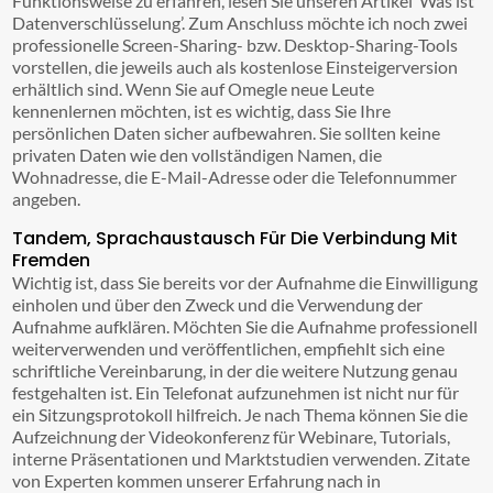
Funktionsweise zu erfahren, lesen Sie unseren Artikel ‘Was ist
Datenverschlüsselung’. Zum Anschluss möchte ich noch zwei
professionelle Screen-Sharing- bzw. Desktop-Sharing-Tools
vorstellen, die jeweils auch als kostenlose Einsteigerversion
erhältlich sind. Wenn Sie auf Omegle neue Leute
kennenlernen möchten, ist es wichtig, dass Sie Ihre
persönlichen Daten sicher aufbewahren. Sie sollten keine
privaten Daten wie den vollständigen Namen, die
Wohnadresse, die E-Mail-Adresse oder die Telefonnummer
angeben.
Tandem, Sprachaustausch Für Die Verbindung Mit
Fremden
Wichtig ist, dass Sie bereits vor der Aufnahme die Einwilligung
einholen und über den Zweck und die Verwendung der
Aufnahme aufklären. Möchten Sie die Aufnahme professionell
weiterverwenden und veröffentlichen, empfiehlt sich eine
schriftliche Vereinbarung, in der die weitere Nutzung genau
festgehalten ist. Ein Telefonat aufzunehmen ist nicht nur für
ein Sitzungsprotokoll hilfreich. Je nach Thema können Sie die
Aufzeichnung der Videokonferenz für Webinare, Tutorials,
interne Präsentationen und Marktstudien verwenden. Zitate
von Experten kommen unserer Erfahrung nach in