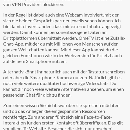
von VPN Providers blockieren.
In der Regel ist dabei auch eine Webcam involviert, mit der
sich die beiden Gesprächspartner jeweils sehen können. Ich
bin damit einverstanden, dass mir externe Inhalte angezeigt
werden. Damit können personenbezogene Daten an
Drittplattformen übermittelt werden. OmeTV ist eine Zufalls-
Chat-App, mit der du mit Millionen von Menschen auf der
ganzen Welt chatten kannst. Mit dieser App kannst du die
gleichen Funktionen wie in der Webversion für Pc jetzt auch
auf deinem Smartphone nutzen.
Alternativ könnt ihr natürlich auch mit der Tastatur schreiben
oder aber die Smartphone-Kamera nutzen. Natürlich gibt es
noch viele weitere qualitativ hochwertige Videochats. Du
kannst dir noch viele weitere Alternativen ansehen, um einen
passenden Chat für dich zu finden.
Zum einen wissen Sie nicht, worüber sie sprechen möchten
und ob das Anliegen die eingespannten Ressourcen
rechtfertigt. Zum anderen fühlt sich eine Face-to-Face-
Interaktion für den ersten Kontakt oft übergriffig an. Das gilt
vor allem für Website-Besucher, die sich „nur umsehen“