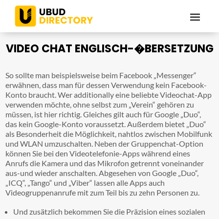
VIDEO CHAT ENGLISCH-�BERSETZUNG
So sollte man beispielsweise beim Facebook „Messenger“
erwähnen, dass man für dessen Verwendung kein Facebook-
Konto braucht. Wer additionally eine beliebte Videochat-App
verwenden möchte, ohne selbst zum „Verein“ gehören zu
müssen, ist hier richtig. Gleiches gilt auch für Google „Duo“,
das kein Google-Konto voraussetzt. Außerdem bietet „Duo“
als Besonderheit die Möglichkeit, nahtlos zwischen Mobilfunk
und WLAN umzuschalten. Neben der Gruppenchat-Option
können Sie bei den Videotelefonie-Apps während eines
Anrufs die Kamera und das Mikrofon getrennt voneinander
aus-und wieder anschalten. Abgesehen von Google „Duo“,
„ICQ“, „Tango“ und „Viber“ lassen alle Apps auch
Videogruppenanrufe mit zum Teil bis zu zehn Personen zu.
Und zusätzlich bekommen Sie die Präzision eines sozialen