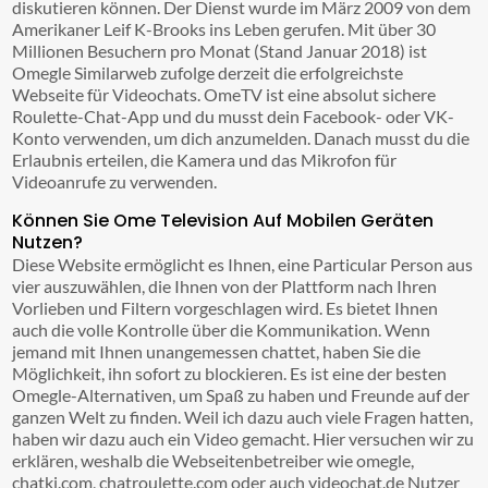
diskutieren können. Der Dienst wurde im März 2009 von dem
Amerikaner Leif K-Brooks ins Leben gerufen. Mit über 30
Millionen Besuchern pro Monat (Stand Januar 2018) ist
Omegle Similarweb zufolge derzeit die erfolgreichste
Webseite für Videochats. OmeTV ist eine absolut sichere
Roulette-Chat-App und du musst dein Facebook- oder VK-
Konto verwenden, um dich anzumelden. Danach musst du die
Erlaubnis erteilen, die Kamera und das Mikrofon für
Videoanrufe zu verwenden.
Können Sie Ome Television Auf Mobilen Geräten
Nutzen?
Diese Website ermöglicht es Ihnen, eine Particular Person aus
vier auszuwählen, die Ihnen von der Plattform nach Ihren
Vorlieben und Filtern vorgeschlagen wird. Es bietet Ihnen
auch die volle Kontrolle über die Kommunikation. Wenn
jemand mit Ihnen unangemessen chattet, haben Sie die
Möglichkeit, ihn sofort zu blockieren. Es ist eine der besten
Omegle-Alternativen, um Spaß zu haben und Freunde auf der
ganzen Welt zu finden. Weil ich dazu auch viele Fragen hatten,
haben wir dazu auch ein Video gemacht. Hier versuchen wir zu
erklären, weshalb die Webseitenbetreiber wie omegle,
chatki.com, chatroulette.com oder auch videochat.de Nutzer